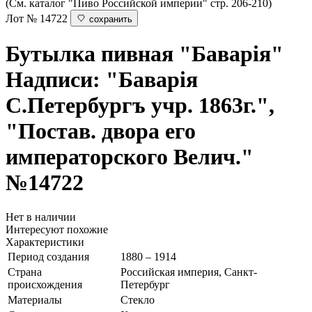
(См. каталог "Пиво Российской империи" стр. 206-210)
Лот № 14722
сохранить
Бутылка пивная "Баварiя"
Надписи: "Баварiя
С.Петербургъ учр. 1863г.",
"Постав. двора его
императорского Велич."
№14722
Нет в наличии
Интересуют похожие
Характеристики
Период создания
1880 – 1914
Страна
Российская империя, Санкт-
происхождения
Петербург
Материалы
Стекло