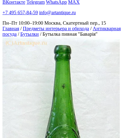
ВКонтакте
Telegram
WhatsApp
MAX
+7 495 657-84-59
info@artantique.ru
Пн–Пт 10:00–19:00
Москва, Скатертный пер., 15
Главная
/
Предметы интерьера и обихода
/
Антикварная
посуда
/
Бутылки
/
Бутылка пивная "Баварiя"