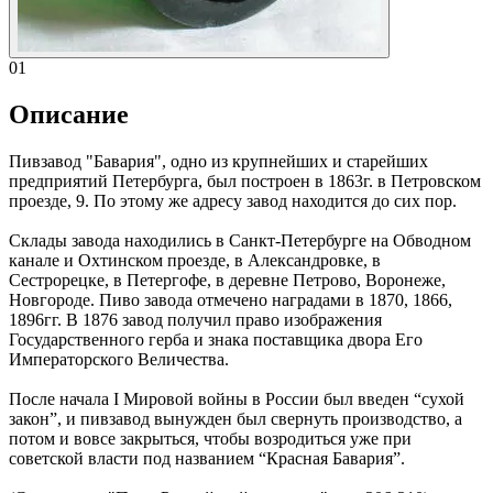
01
Описание
Пивзавод "Бавария", одно из крупнейших и старейших
предприятий Петербурга, был построен в 1863г. в Петровском
проезде, 9. По этому же адресу завод находится до сих пор.
Склады завода находились в Санкт-Петербурге на Обводном
канале и Охтинском проезде, в Александровке, в
Сестрорецке, в Петергофе, в деревне Петрово, Воронеже,
Новгороде. Пиво завода отмечено наградами в 1870, 1866,
1896гг. В 1876 завод получил право изображения
Государственного герба и знака поставщика двора Его
Императорского Величества.
После начала I Мировой войны в России был введен “сухой
закон”, и пивзавод вынужден был свернуть производство, а
потом и вовсе закрыться, чтобы возродиться уже при
советской власти под названием “Красная Бавария”.