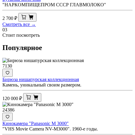
"НАРКОМПИЩЕПРОМ СССР ГЛАВМОЛОКО"
2 700
₽
Смотреть все →
03
Стоит посмотреть
Популярное
7130
Бирюза нишапурская коллекционная
Камень, уникальный своим размером.
120 000
₽
24386
Кинокамера "Panasonic M 3000"
"VHS Movie Camera NV-M3000". 1960-е годы.