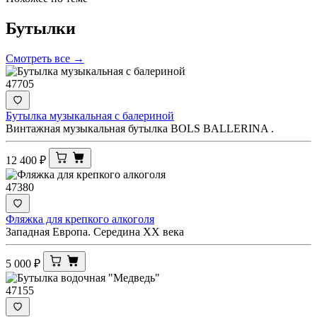
Бутылки
Смотреть все →
47705
Бутылка музыкальная с балериной
Винтажная музыкальная бутылка BOLS BALLERINA .
12 400
₽
47380
Фляжка для крепкого алкоголя
Западная Европа. Середина XX века
5 000
₽
47155