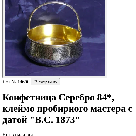
Лот № 14690
сохранить
Конфетница
Серебро 84*,
клеймо пробирного мастера с
датой "В.С. 1873"
Нет в наличии