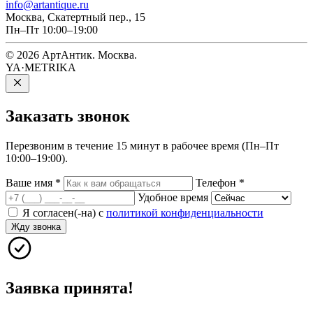
info@artantique.ru
Москва, Скатертный пер., 15
Пн–Пт 10:00–19:00
© 2026 АртАнтик. Москва.
YA·METRIKA
Заказать
звонок
Перезвоним в течение 15 минут в рабочее время (Пн–Пт
10:00–19:00).
Ваше имя
*
Телефон
*
Удобное время
Я согласен(-на) с
политикой конфиденциальности
Жду звонка
Заявка принята!