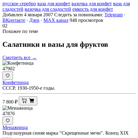
русское серебро
ваза для конфет
вазочка для конфет
ваза для
сладостей
вазочка для сладостей
емкость для конфет
Добавлен 4 января 2007
Следить за новинками:
Telegram
·
ВКонтакте
·
Дзен
·
MAX канал
948 просмотров
02
Похожее по теме
Салатники и вазы для
фруктов
Смотреть все →
47902
Конфетница
СССР. 1930-1950-е годы.
7 800
₽
47876
Менажница
Подглазурная синяя марка "Скрещенные мечи". Конец XIX