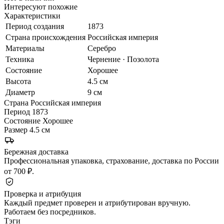
Интересуют похожие
Характеристики
Период создания
1873
Страна происхождения
Российская империя
Материалы
Серебро
Техника
Чернение · Позолота
Состояние
Хорошее
Высота
4.5 см
Диаметр
9 см
Страна
Российская империя
Период
1873
Состояние
Хорошее
Размер
4.5 см
Бережная доставка
Профессиональная упаковка, страхование, доставка по России
от 700 ₽.
Проверка и атрибуция
Каждый предмет проверен и атрибутирован вручную.
Работаем без посредников.
Тэги