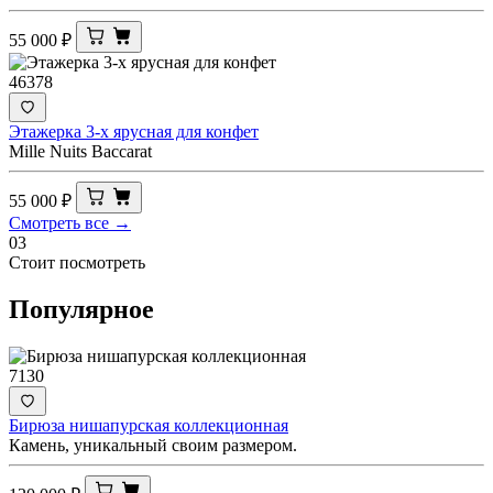
55 000
₽
46378
Этажерка 3-х ярусная для конфет
Mille Nuits Bacсаrat
55 000
₽
Смотреть все →
03
Стоит посмотреть
Популярное
7130
Бирюза нишапурская коллекционная
Камень, уникальный своим размером.