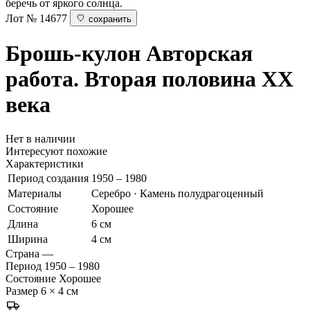
беречь от яркого солнца.
Лот № 14677
сохранить
Брошь-кулон
Авторская
работа. Вторая половина ХХ
века
Нет в наличии
Интересуют похожие
Характеристики
Период создания
1950 – 1980
Материалы
Серебро · Камень полудрагоценный
Состояние
Хорошее
Длина
6 см
Ширина
4 см
Страна
—
Период
1950 – 1980
Состояние
Хорошее
Размер
6 × 4 см