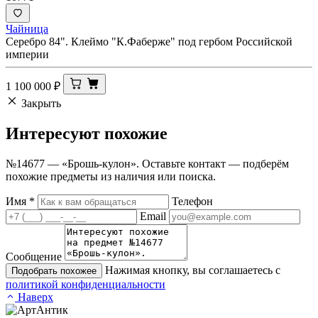
Чайница
Серебро 84". Клеймо "К.Фаберже" под гербом Российской
империи
1 100 000
₽
Закрыть
Интересуют
похожие
№14677 — «Брошь-кулон». Оставьте контакт — подберём
похожие предметы из наличия или поиска.
Имя
*
Телефон
Email
Сообщение
Нажимая кнопку, вы соглашаетесь с
Подобрать похожее
политикой конфиденциальности
Наверх