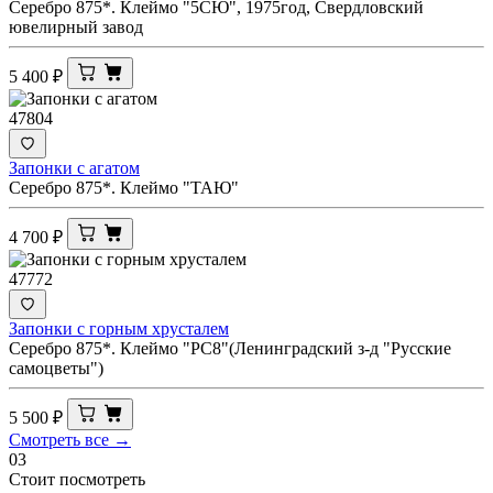
Серебро 875*. Клеймо "5СЮ", 1975год, Свердловский
ювелирный завод
5 400
₽
47804
Запонки с агатом
Серебро 875*. Клеймо "ТАЮ"
4 700
₽
47772
Запонки с горным хрусталем
Серебро 875*. Клеймо "РС8"(Ленинградский з-д "Русские
самоцветы")
5 500
₽
Смотреть все →
03
Стоит посмотреть