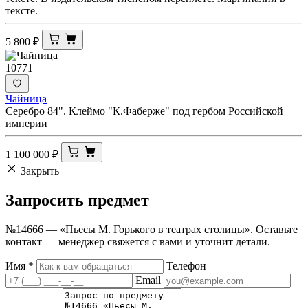
тексте.
5 800
₽
10771
Чайница
Серебро 84". Клеймо "К.Фаберже" под гербом Российской
империи
1 100 000
₽
Закрыть
Запросить
предмет
№14666 — «Пьесы М. Горького в театрах столицы». Оставьте
контакт — менеджер свяжется с вами и уточнит детали.
Имя
*
Телефон
Email