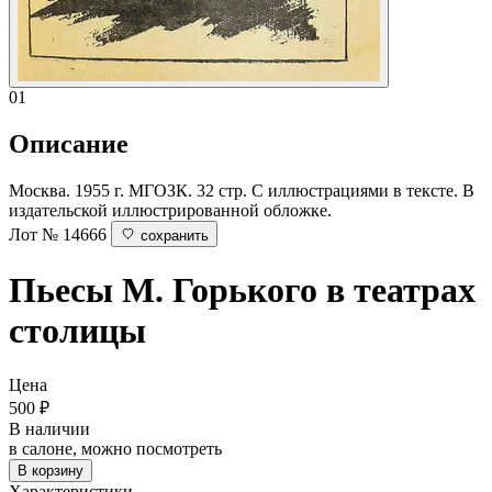
01
Описание
Москва. 1955 г. МГОЗК. 32 стр. С иллюстрациями в тексте. В
издательской иллюстрированной обложке.
Лот № 14666
сохранить
Пьесы М. Горького в театрах
столицы
Цена
500
₽
В наличии
в салоне, можно посмотреть
В корзину
Характеристики