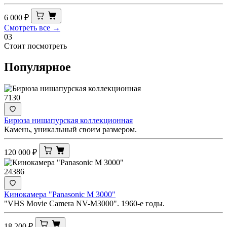
6 000
₽
Смотреть все →
03
Стоит посмотреть
Популярное
7130
Бирюза нишапурская коллекционная
Камень, уникальный своим размером.
120 000
₽
24386
Кинокамера "Panasonic M 3000"
"VHS Movie Camera NV-M3000". 1960-е годы.
18 200
₽