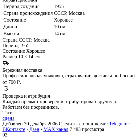
Период создания
1955
Страна происхождения
СССР, Москва
Состояние
Хорошее
Длина
10 см
Высота
14 см
Страна
СССР, Москва
Период
1955
Состояние
Хорошее
Размер
10 × 14 см
Бережная доставка
Профессиональная упаковка, страхование, доставка по России
от 700 ₽.
Проверка и атрибуция
Каждый предмет проверен и атрибутирован вручную.
Работаем без посредников.
Тэги
сцена
Добавлен 30 декабря 2006
Следить за новинками:
Telegram
·
ВКонтакте
·
Дзен
·
MAX канал
7 483 просмотра
02