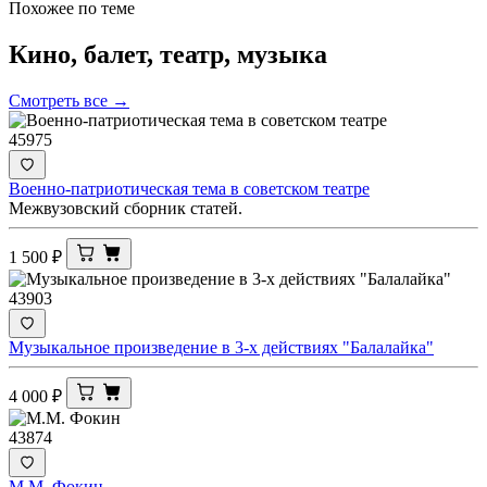
Похожее по теме
Кино, балет, театр,
музыка
Смотреть все →
45975
Военно-патриотическая тема в советском театре
Межвузовский сборник статей.
1 500
₽
43903
Музыкальное произведение в 3-х действиях "Балалайка"
4 000
₽
43874
М.М. Фокин