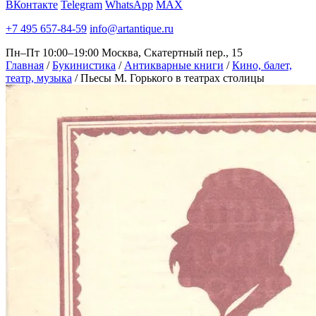
ВКонтакте
Telegram
WhatsApp
MAX
+7 495 657-84-59
info@artantique.ru
Пн–Пт 10:00–19:00
Москва, Скатертный пер., 15
Главная
/
Букинистика
/
Антикварные книги
/
Кино, балет,
театр, музыка
/
Пьесы М. Горького в театрах столицы