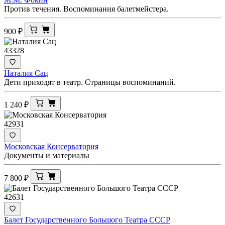
Против течения. Воспоминания балетмейстера.
900
₽
43328
Наталия Сац
Дети приходят в театр. Страницы воспоминаний.
1 240
₽
42931
Московская Консерватория
Документы и материалы
7 800
₽
42631
Балет Государственного Большого Театра СССР