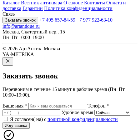
Каталог
Вестник антиквара
О салоне
Контакты
Оплата и
доставка
Гарантии
Политика конфиденциальности
Связь
+7 495 657-84-59
+7 977 922-63-10
Заказать звонок
info@artantique.ru
Москва, Скатертный пер., 15
Пн–Пт 10:00–19:00
© 2026 АртАнтик. Москва.
YA·METRIKA
Заказать
звонок
Перезвоним в течение 15 минут в рабочее время (Пн–Пт
10:00–19:00).
Ваше имя
*
Телефон
*
Удобное время
Я согласен(-на) с
политикой конфиденциальности
Жду звонка