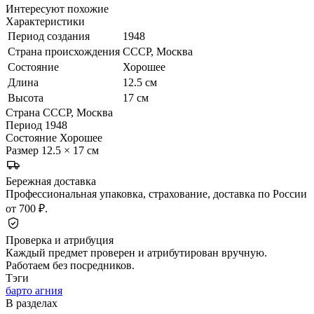
Интересуют похожие
Характеристики
Период создания
1948
Страна происхождения
СССР, Москва
Состояние
Хорошее
Длина
12.5 см
Высота
17 см
Страна
СССР, Москва
Период
1948
Состояние
Хорошее
Размер
12.5 × 17 см
Бережная доставка
Профессиональная упаковка, страхование, доставка по России
от 700 ₽.
Проверка и атрибуция
Каждый предмет проверен и атрибутирован вручную.
Работаем без посредников.
Тэги
барто агния
В разделах