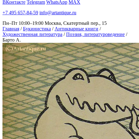
ВКонтакте
Telegram
WhatsApp
MAX
+7 495 657-84-59
info@artantique.ru
Пн–Пт 10:00–19:00
Москва, Скатертный пер., 15
Главная
/
Букинистика
/
Антикварные книги
/
Художественная литература
/
Поэзия, литературоведение
/
Барто А.