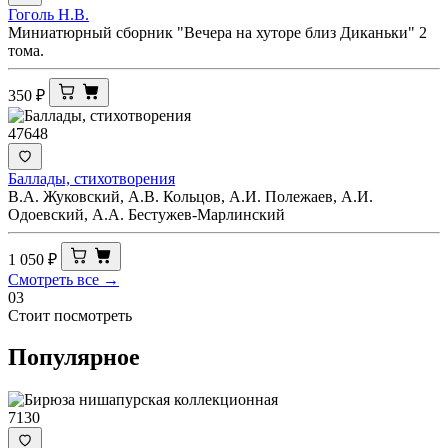
Гоголь Н.В.
Миниатюрный сборник "Вечера на хуторе близ Диканьки" 2
тома.
350
₽
47648
Баллады, стихотворения
В.А. Жуковский, А.В. Кольцов, А.И. Полежаев, А.И.
Одоевский, А.А. Бестужев-Марлинский
1 050
₽
Смотреть все →
03
Стоит посмотреть
Популярное
7130