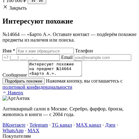
1 100 000
₽
Закрыть
Интересуют
похожие
№14664 — «Барто А.». Оставьте контакт — подберём похожие
предметы из наличия или поиска.
Имя
*
Телефон
Email
Сообщение
Нажимая кнопку, вы соглашаетесь с
Подобрать похожее
политикой конфиденциальности
Наверх
Антикварный салон в Москве. Серебро, фарфор, бронза,
живопись и книги — с 2004 года.
ВКонтакте
·
Telegram
·
TG канал
·
MAX канал
·
Дзен
·
WhatsApp
·
MAX
Покупателям