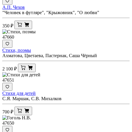
А.П. Чехов
"Человек в футляре", "Крыжовник", "О любви"
350
₽
47660
Стихи, поэмы
Ахматова, Цветаева, Пастернак, Саша Чёрный
2 100
₽
47651
Стихи для детей
С.Я. Маршак, С.В. Михалков
700
₽
47650