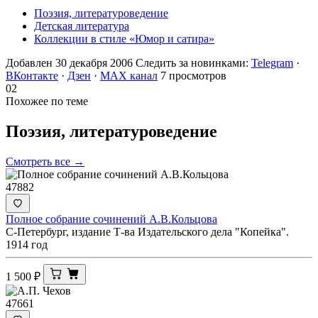
Поэзия, литературоведение
Детская литература
Коллекции в стиле «Юмор и сатира»
Добавлен 30 декабря 2006
Следить за новинками:
Telegram
·
ВКонтакте
·
Дзен
·
MAX канал
7 просмотров
02
Похожее по теме
Поэзия,
литературоведение
Смотреть все →
47882
Полное собрание сочинений А.В.Кольцова
С-Петербург, издание Т-ва Издательского дела "Копейка".
1914 год
1 500
₽
47661