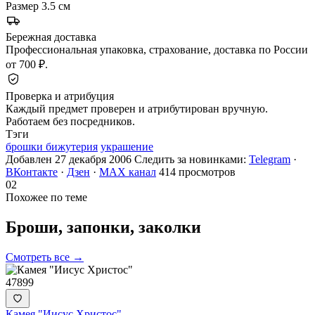
Размер
3.5 см
Бережная доставка
Профессиональная упаковка, страхование, доставка по России
от 700 ₽.
Проверка и атрибуция
Каждый предмет проверен и атрибутирован вручную.
Работаем без посредников.
Тэги
брошки бижутерия
украшение
Добавлен 27 декабря 2006
Следить за новинками:
Telegram
·
ВКонтакте
·
Дзен
·
MAX канал
414 просмотров
02
Похожее по теме
Броши, запонки,
заколки
Смотреть все →
47899
Камея "Иисус Христос"