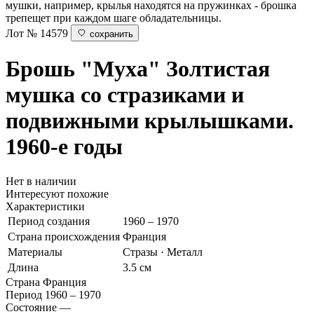
мушки, например, крылья находятся на пружинках - брошка
трепещет при каждом шаге обладательницы.
Лот № 14579
сохранить
Брошь "Муха"
Золтистая
мушка со стразиками и
подвижными крылышками.
1960-е годы
Нет в наличии
Интересуют похожие
Характеристики
Период создания
1960 – 1970
Страна происхождения
Франция
Материалы
Стразы · Металл
Длина
3.5 см
Страна
Франция
Период
1960 – 1970
Состояние
—