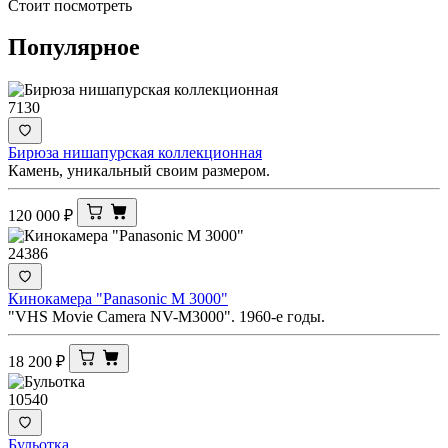
Стоит посмотреть
Популярное
7130
Бирюза нишапурская коллекционная
Камень, уникальный своим размером.
120 000
₽
24386
Кинокамера "Panasonic M 3000"
"VHS Movie Camera NV-M3000". 1960-е годы.
18 200
₽
10540
Бульотка