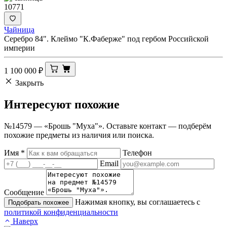
10771
Чайница
Серебро 84". Клеймо "К.Фаберже" под гербом Российской
империи
1 100 000
₽
Закрыть
Интересуют
похожие
№14579 — «Брошь "Муха"». Оставьте контакт — подберём
похожие предметы из наличия или поиска.
Имя
*
Телефон
Email
Сообщение
Нажимая кнопку, вы соглашаетесь с
Подобрать похожее
политикой конфиденциальности
Наверх