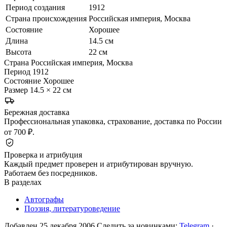
Период создания
1912
Страна происхождения
Российская империя, Москва
Состояние
Хорошее
Длина
14.5 см
Высота
22 см
Страна
Российская империя, Москва
Период
1912
Состояние
Хорошее
Размер
14.5 × 22 см
Бережная доставка
Профессиональная упаковка, страхование, доставка по России
от 700 ₽.
Проверка и атрибуция
Каждый предмет проверен и атрибутирован вручную.
Работаем без посредников.
В разделах
Автографы
Поэзия, литературоведение
Добавлен 25 декабря 2006
Следить за новинками:
Telegram
·