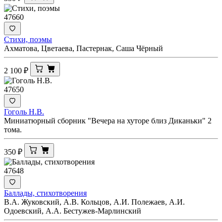
47660
Стихи, поэмы
Ахматова, Цветаева, Пастернак, Саша Чёрный
2 100
₽
47650
Гоголь Н.В.
Миниатюрный сборник "Вечера на хуторе близ Диканьки" 2
тома.
350
₽
47648
Баллады, стихотворения
В.А. Жуковский, А.В. Кольцов, А.И. Полежаев, А.И.
Одоевский, А.А. Бестужев-Марлинский