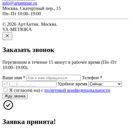
info@artantique.ru
Москва, Скатертный пер., 15
Пн–Пт 10:00–19:00
© 2026 АртАнтик. Москва.
YA·METRIKA
Заказать
звонок
Перезвоним в течение 15 минут в рабочее время (Пн–Пт
10:00–19:00).
Ваше имя
*
Телефон
*
Удобное время
Я согласен(-на) с
политикой конфиденциальности
Жду звонка
Заявка принята!