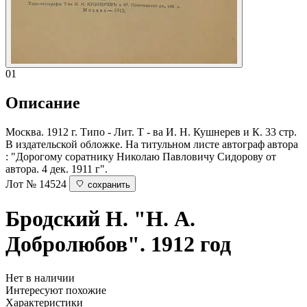
01
Описание
Москва. 1912 г. Типо - Лит. Т - ва И. Н. Кушнерев и К. 33 стр.
В издательской обложке. На титульном листе автограф автора
: "Дорогому соратнику Николаю Павловичу Сидорову от
автора. 4 дек. 1911 г".
Лот № 14524
сохранить
Бродский Н.
"Н. А.
Добролюбов". 1912 год
Нет в наличии
Интересуют похожие
Характеристики