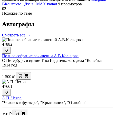
ВКонтакте
·
Дзен
·
MAX канал
9 просмотров
02
Похожее по теме
Автографы
Смотреть все →
47882
Полное собрание сочинений А.В.Кольцова
С-Петербург, издание Т-ва Издательского дела "Копейка".
1914 год
1 500
₽
47661
А.П. Чехов
"Человек в футляре", "Крыжовник", "О любви"
350
₽