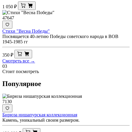
1 050
₽
47647
Стихи "Весна Победы"
Посвящается 40-летию Победы советского народа в ВОВ
1945-1985 гг
350
₽
Смотреть все →
03
Стоит посмотреть
Популярное
7130
Бирюза нишапурская коллекционная
Камень, уникальный своим размером.