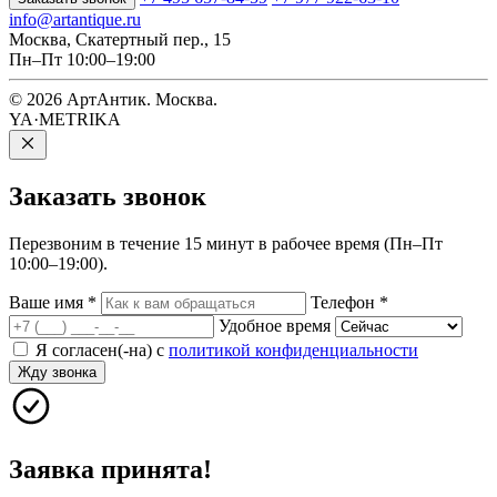
info@artantique.ru
Москва, Скатертный пер., 15
Пн–Пт 10:00–19:00
© 2026 АртАнтик. Москва.
YA·METRIKA
Заказать
звонок
Перезвоним в течение 15 минут в рабочее время (Пн–Пт
10:00–19:00).
Ваше имя
*
Телефон
*
Удобное время
Я согласен(-на) с
политикой конфиденциальности
Жду звонка
Заявка принята!