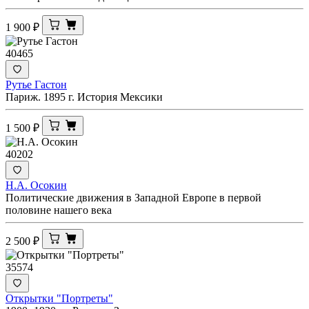
1 900
₽
40465
Рутье Гастон
Париж. 1895 г. История Мексики
1 500
₽
40202
Н.А. Осокин
Политические движения в Западной Европе в первой
половине нашего века
2 500
₽
35574
Открытки "Портреты"