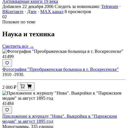
Антикварные книги 19 века
Добавлен 22 декабря 2006
Следить за новинками:
Telegram
·
ВКонтакте
·
Дзен
·
MAX канал
8 просмотров
02
Похожее по теме
Наука и
техника
Смотреть все →
41499
Фотография "Преображенская больница в г. Воскресенске"
1910 -1930.
2 000
₽
41484
Приложение к журналу "Нива". Выкройки к "Парижским
модам" за август 1895 год
Монограммы. 335 единиц