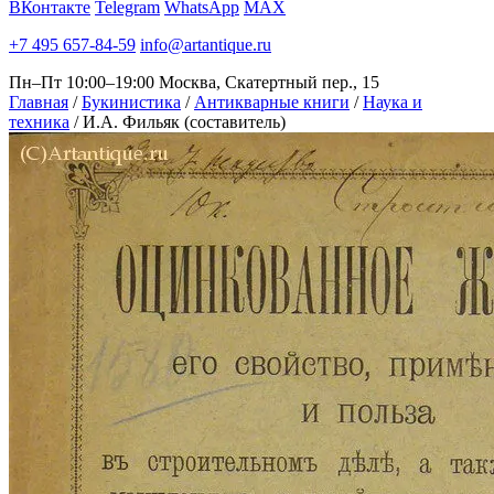
ВКонтакте
Telegram
WhatsApp
MAX
+7 495 657-84-59
info@artantique.ru
Пн–Пт 10:00–19:00
Москва, Скатертный пер., 15
Главная
/
Букинистика
/
Антикварные книги
/
Наука и
техника
/
И.А. Фильяк (составитель)