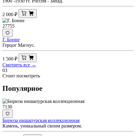
1900 -1930 гг. Россия - Запад.
2 000
₽
27755
Г. Бонне
Герцог Магнус.
1 500
₽
Смотреть все →
03
Стоит посмотреть
Популярное
7130
Бирюза нишапурская коллекционная
Камень, уникальный своим размером.