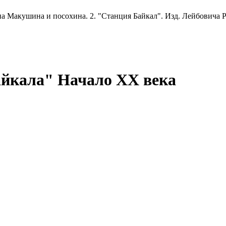
 Макушина и посохина. 2. "Станция Байкал". Изд. Лейбовича Р. 
айкала"
Начало ХХ века