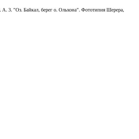
А. 3. "Оз. Байкал, берег о. Ольхона". Фототипия Шерера,