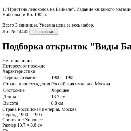
1."Пристань ледоколов на Байкале". Издание книжного магазина
Набгольц и Ко. 1905 г.
Всего 3 единицы. Указана цена за весь набор.
Лот № 14445
сохранить
Подборка открыток "Виды Б
Нет в наличии
Интересуют похожие
Характеристики
Период создания
1900 – 1905
Страна происхождения
Российская империя, Москва
Состояние
Хорошее
Длина
13.7 см
Высота
8.8 см
Страна
Российская империя, Москва
Период
1900 – 1905
Состояние
Хорошее
Размер
13.7 × 8.8 см