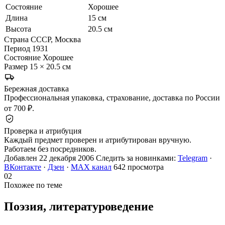
Состояние
Хорошее
Длина
15 см
Высота
20.5 см
Страна
СССР, Москва
Период
1931
Состояние
Хорошее
Размер
15 × 20.5 см
Бережная доставка
Профессиональная упаковка, страхование, доставка по России
от 700 ₽.
Проверка и атрибуция
Каждый предмет проверен и атрибутирован вручную.
Работаем без посредников.
Добавлен 22 декабря 2006
Следить за новинками:
Telegram
·
ВКонтакте
·
Дзен
·
MAX канал
642 просмотра
02
Похожее по теме
Поэзия,
литературоведение