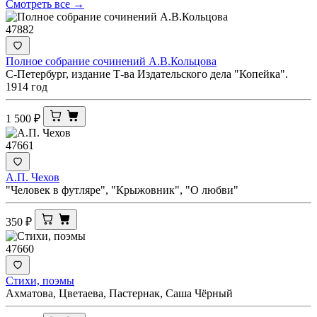
Смотреть все →
47882
Полное собрание сочинений А.В.Кольцова
С-Петербург, издание Т-ва Издательского дела "Копейка".
1914 год
1 500
₽
47661
А.П. Чехов
"Человек в футляре", "Крыжовник", "О любви"
350
₽
47660
Стихи, поэмы
Ахматова, Цветаева, Пастернак, Саша Чёрный