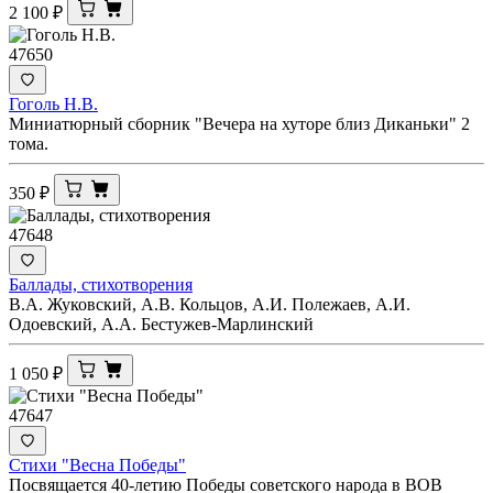
2 100
₽
47650
Гоголь Н.В.
Миниатюрный сборник "Вечера на хуторе близ Диканьки" 2
тома.
350
₽
47648
Баллады, стихотворения
В.А. Жуковский, А.В. Кольцов, А.И. Полежаев, А.И.
Одоевский, А.А. Бестужев-Марлинский
1 050
₽
47647
Стихи "Весна Победы"
Посвящается 40-летию Победы советского народа в ВОВ