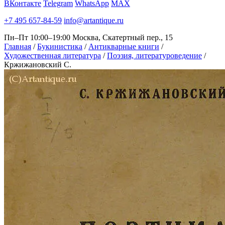
ВКонтакте
Telegram
WhatsApp
MAX
+7 495 657-84-59
info@artantique.ru
Пн–Пт 10:00–19:00
Москва, Скатертный пер., 15
Главная
/
Букинистика
/
Антикварные книги
/
Художественная литература
/
Поэзия, литературоведение
/
Кржижановский С.