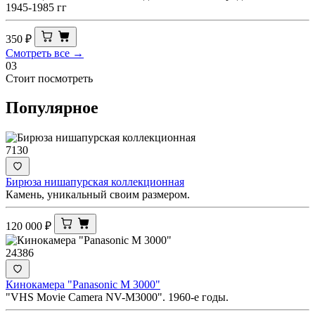
1945-1985 гг
350
₽
Смотреть все →
03
Стоит посмотреть
Популярное
7130
Бирюза нишапурская коллекционная
Камень, уникальный своим размером.
120 000
₽
24386
Кинокамера "Panasonic M 3000"
"VHS Movie Camera NV-M3000". 1960-е годы.