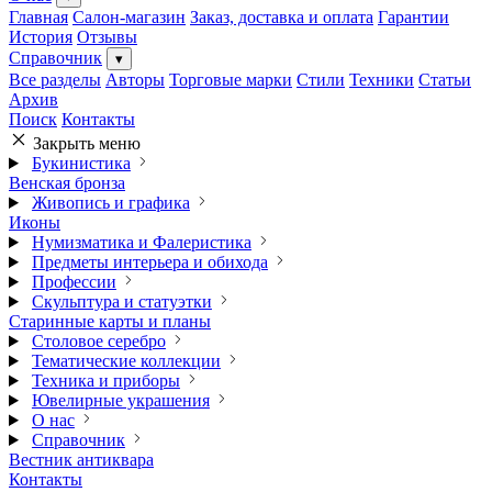
Главная
Салон-магазин
Заказ, доставка и оплата
Гарантии
История
Отзывы
Справочник
▾
Все разделы
Авторы
Торговые марки
Стили
Техники
Статьи
Архив
Поиск
Контакты
Закрыть меню
Букинистика
Венская бронза
Живопись и графика
Иконы
Нумизматика и Фалеристика
Предметы интерьера и обихода
Профессии
Скульптура и статуэтки
Старинные карты и планы
Столовое серебро
Тематические коллекции
Техника и приборы
Ювелирные украшения
О нас
Справочник
Вестник антиквара
Контакты