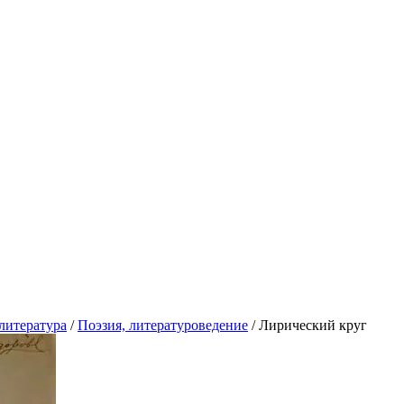
литература
/
Поэзия, литературоведение
/
Лирический круг