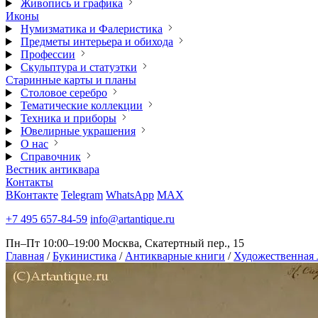
Живопись и графика
Иконы
Нумизматика и Фалеристика
Предметы интерьера и обихода
Профессии
Скульптура и статуэтки
Старинные карты и планы
Столовое серебро
Тематические коллекции
Техника и приборы
Ювелирные украшения
О нас
Справочник
Вестник антиквара
Контакты
ВКонтакте
Telegram
WhatsApp
MAX
+7 495 657-84-59
info@artantique.ru
Пн–Пт 10:00–19:00
Москва, Скатертный пер., 15
Главная
/
Букинистика
/
Антикварные книги
/
Художественная 