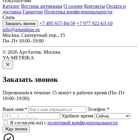
Покупателям
Каталог
Вестник антиквара
О салоне
Контакты
Оплата и
доставка
Гарантии
Политика конфиденциальности
Связь
+7 495 657-84-59
+7 977 922-63-10
Заказать звонок
info@artantique.ru
Москва, Скатертный пер., 15
Пн–Пт 10:00–19:00
© 2026 АртАнтик. Москва.
YA·METRIKA
Заказать
звонок
Перезвоним в течение 15 минут в рабочее время (Пн–Пт
10:00–19:00).
Ваше имя
*
Телефон
*
Удобное время
Я согласен(-на) с
политикой конфиденциальности
Жду звонка