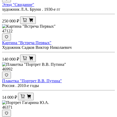
Этюд "Свидание"
художник Л.А. Бруни . 1930-е гг
250 000
₽
47122
Картина "Встреча Первых"
Художник Садков Виктор Николаевич
140 000
₽
46992
Плакетка "Портрет В.В. Путина"
Россия . 2010-е годы
14 000
₽
46371