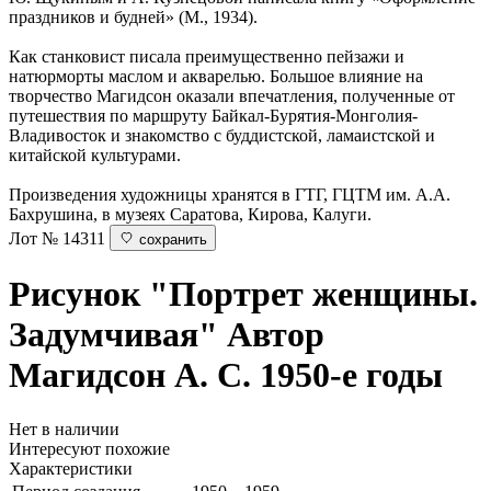
праздников и будней» (М., 1934).
Как станковист писала преимущественно пейзажи и
натюрморты маслом и акварелью. Большое влияние на
творчество Магидсон оказали впечатления, полученные от
путешествия по маршруту Байкал-Бурятия-Монголия-
Владивосток и знакомство с буддистской, ламаистской и
китайской культурами.
Произведения художницы хранятся в ГТГ, ГЦТМ им. А.А.
Бахрушина, в музеях Саратова, Кирова, Калуги.
Лот № 14311
сохранить
Рисунок "Портрет женщины.
Задумчивая"
Автор
Магидсон А. С. 1950-е годы
Нет в наличии
Интересуют похожие
Характеристики