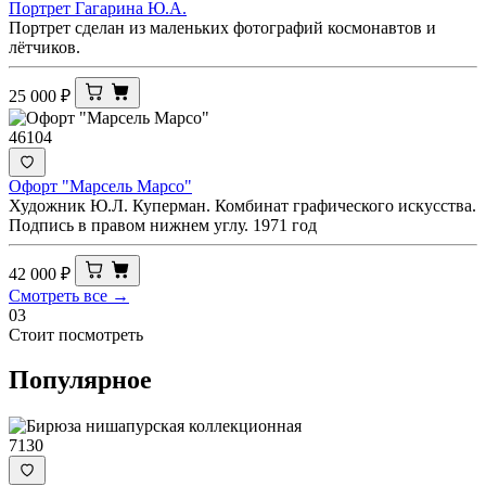
Портрет Гагарина Ю.А.
Портрет сделан из маленьких фотографий космонавтов и
лётчиков.
25 000
₽
46104
Офорт "Марсель Марсо"
Художник Ю.Л. Куперман. Комбинат графического искусства.
Подпись в правом нижнем углу. 1971 год
42 000
₽
Смотреть все →
03
Стоит посмотреть
Популярное
7130