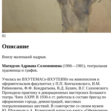
01
Описание
Внизу маленький надрыв.
Магидсон Адриана Соломоновна
(1906—1981), театральная
художница и график.
Училась во ВХУТЕМАСе-ВХУТЕИНе на живописном и
оформительском факультетах у П.П. Кончаловского, И.М.
Рабиновича, Ф.Ф. Кондратьева, В.Д. Бушен, В.Г. Сахновского.
Проходила практику в декорационных мастерских Большого
театра. Член АХРР. В 1930-х гг. работала в составе бригад по
оформлению города, демонстраций, массовых
театрализованных шествий. В соавторстве со своим мужем
Ю. Щукиным и А. Кузнецовой написала книгу «Оформление