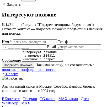
Закрыть
Интересуют
похожие
№14311 — «Рисунок "Портрет женщины. Задумчивая"».
Оставьте контакт — подберём похожие предметы из наличия
или поиска.
Имя
*
Телефон
Email
Сообщение
Нажимая кнопку, вы соглашаетесь с
Подобрать похожее
политикой конфиденциальности
Наверх
Антикварный салон в Москве. Серебро, фарфор, бронза,
живопись и книги — с 2004 года.
ВКонтакте
·
Telegram
·
TG канал
·
MAX канал
·
Дзен
·
WhatsApp
·
MAX