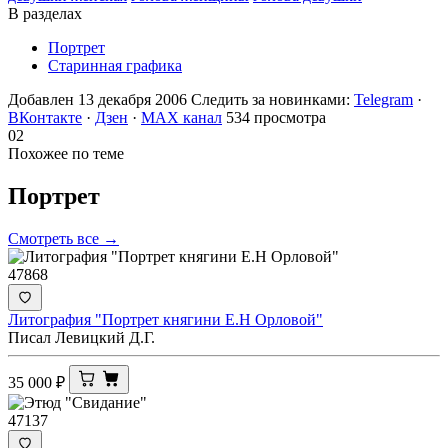
В разделах
Портрет
Старинная графика
Добавлен 13 декабря 2006
Следить за новинками:
Telegram
·
ВКонтакте
·
Дзен
·
MAX канал
534 просмотра
02
Похожее по теме
Портрет
Смотреть все →
47868
Литография "Портрет княгини Е.Н Орловой"
Писал Левицкий Д.Г.
35 000
₽
47137