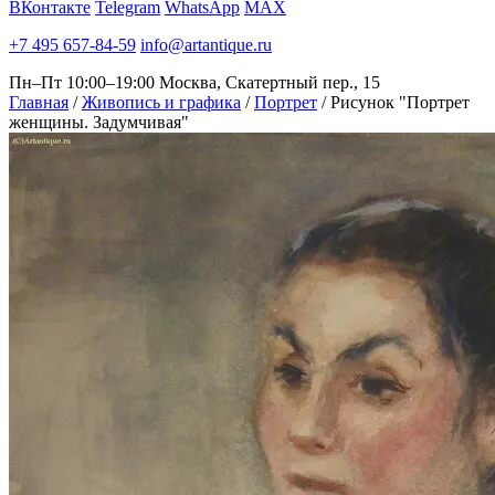
ВКонтакте
Telegram
WhatsApp
MAX
+7 495 657-84-59
info@artantique.ru
Пн–Пт 10:00–19:00
Москва, Скатертный пер., 15
Главная
/
Живопись и графика
/
Портрет
/
Рисунок "Портрет
женщины. Задумчивая"