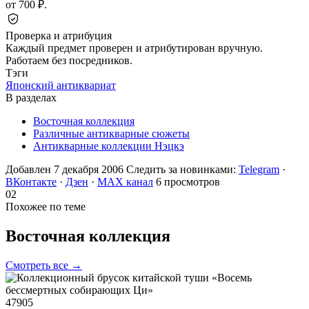
от 700 ₽.
Проверка и атрибуция
Каждый предмет проверен и атрибутирован вручную.
Работаем без посредников.
Тэги
Японский антиквариат
В разделах
Восточная коллекция
Различные антикварные сюжеты
Антикварные коллекции Нэцкэ
Добавлен 7 декабря 2006
Следить за новинками:
Telegram
·
ВКонтакте
·
Дзен
·
MAX канал
6 просмотров
02
Похожее по теме
Восточная
коллекция
Смотреть все →
47905