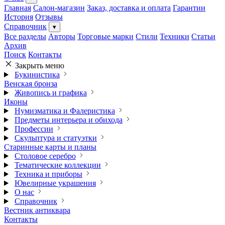
Главная
Салон-магазин
Заказ, доставка и оплата
Гарантии
История
Отзывы
Справочник
▾
Все разделы
Авторы
Торговые марки
Стили
Техники
Статьи
Архив
Поиск
Контакты
Закрыть меню
Букинистика
Венская бронза
Живопись и графика
Иконы
Нумизматика и Фалеристика
Предметы интерьера и обихода
Профессии
Скульптура и статуэтки
Старинные карты и планы
Столовое серебро
Тематические коллекции
Техника и приборы
Ювелирные украшения
О нас
Справочник
Вестник антиквара
Контакты