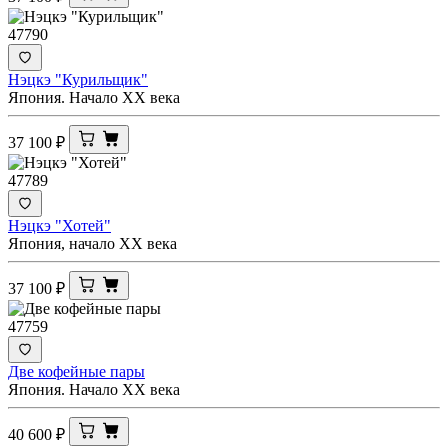
47790
Нэцкэ "Курильщик"
Япония. Начало XX века
37 100
₽
47789
Нэцкэ "Хотей"
Япония, начало ХХ века
37 100
₽
47759
Две кофейные пары
Япония. Начало XX века
40 600
₽