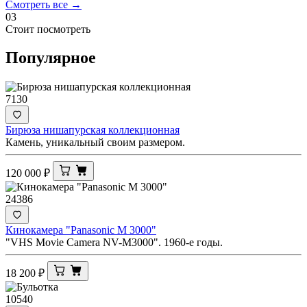
Смотреть все →
03
Стоит посмотреть
Популярное
7130
Бирюза нишапурская коллекционная
Камень, уникальный своим размером.
120 000
₽
24386
Кинокамера "Panasonic M 3000"
"VHS Movie Camera NV-M3000". 1960-е годы.
18 200
₽
10540