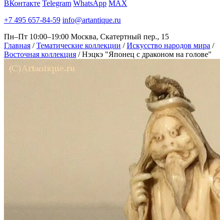
ВКонтакте
Telegram
WhatsApp
MAX
+7 495 657-84-59
info@artantique.ru
Пн–Пт 10:00–19:00
Москва, Скатертный пер., 15
Главная
/
Тематические коллекции
/
Искусство народов мира
/
Восточная коллекция
/
Нэцкэ "Японец с драконом на голове"