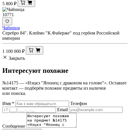
5 800
₽
10771
Чайница
Серебро 84". Клеймо "К.Фаберже" под гербом Российской
империи
1 100 000
₽
Закрыть
Интересуют
похожие
№14175 — «Нэцкэ "Японец с драконом на голове"». Оставьте
контакт — подберём похожие предметы из наличия
или поиска.
Имя
*
Телефон
Email
Сообщение