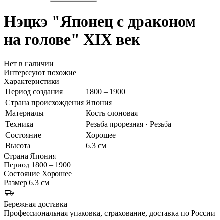
Нэцкэ "Японец с драконом
на голове"
XIX век
Нет в наличии
Интересуют похожие
Характеристики
Период создания
1800 – 1900
Страна происхождения
Япония
Материалы
Кость слоновая
Техника
Резьба прорезная · Резьба
Состояние
Хорошее
Высота
6.3 см
Страна
Япония
Период
1800 – 1900
Состояние
Хорошее
Размер
6.3 см
Бережная доставка
Профессиональная упаковка, страхование, доставка по России