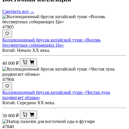
Смотреть все →
47905
Коллекционный брусок китайской туши «Восемь
бессмертных собирающих Ци»
Китай. Начало XX века.
40 000
₽
47904
Коллекционный брусок китайской туши «Чистая луна
раздвигает облака»
Китай. Середина ХХ века.
50 000
₽
47840