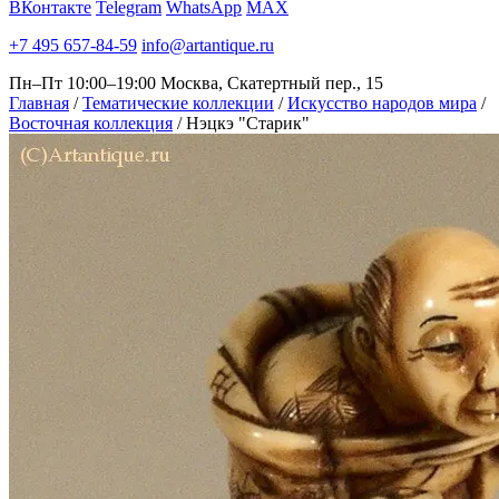
ВКонтакте
Telegram
WhatsApp
MAX
+7 495 657-84-59
info@artantique.ru
Пн–Пт 10:00–19:00
Москва, Скатертный пер., 15
Главная
/
Тематические коллекции
/
Искусство народов мира
/
Восточная коллекция
/
Нэцкэ "Старик"