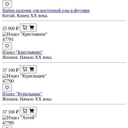
Набор палочек для восточной еды в футляре
Китай. Конец ХХ века.
25 900
₽
47791
Нэцкэ "Крестьянин"
Япония. Начало XX века
37 100
₽
47790
Нэцкэ "Курильщик"
Япония. Начало XX века
37 100
₽
47789