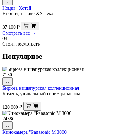
Нэцкэ "Хотей"
Япония, начало ХХ века
37 100
₽
Смотреть все →
03
Стоит посмотреть
Популярное
7130
Бирюза нишапурская коллекционная
Камень, уникальный своим размером.
120 000
₽
24386
Кинокамера "Panasonic M 3000"