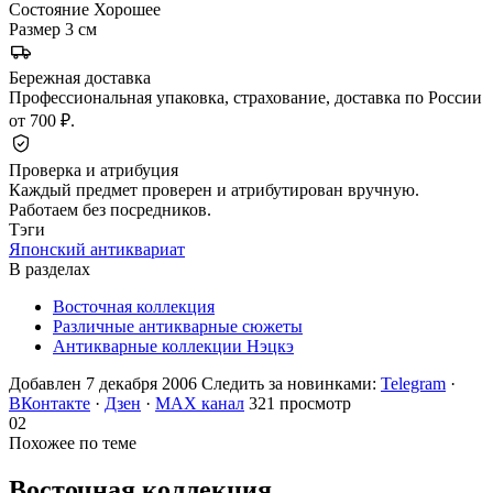
Состояние
Хорошее
Размер
3 см
Бережная доставка
Профессиональная упаковка, страхование, доставка по России
от 700 ₽.
Проверка и атрибуция
Каждый предмет проверен и атрибутирован вручную.
Работаем без посредников.
Тэги
Японский антиквариат
В разделах
Восточная коллекция
Различные антикварные сюжеты
Антикварные коллекции Нэцкэ
Добавлен 7 декабря 2006
Следить за новинками:
Telegram
·
ВКонтакте
·
Дзен
·
MAX канал
321 просмотр
02
Похожее по теме
Восточная
коллекция