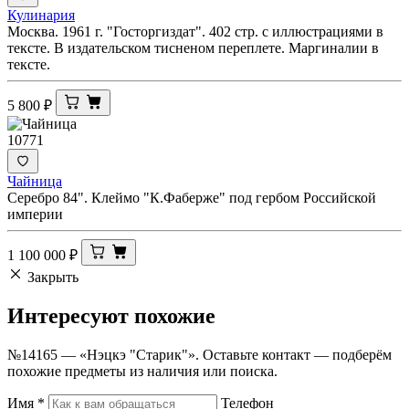
Кулинария
Москва. 1961 г. "Госторгиздат". 402 стр. с иллюстрациями в
тексте. В издательском тисненом переплете. Маргиналии в
тексте.
5 800
₽
10771
Чайница
Серебро 84". Клеймо "К.Фаберже" под гербом Российской
империи
1 100 000
₽
Закрыть
Интересуют
похожие
№14165 — «Нэцкэ "Старик"». Оставьте контакт — подберём
похожие предметы из наличия или поиска.
Имя
*
Телефон