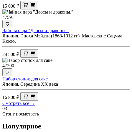
15 000
₽
47591
Чайная пара "Даосы и драконы."
Япония. Эпоха Мэйдзи (1868-1912 гг). Мастерские Сацума
Кюсю.
24 500
₽
47200
Набор стопок для саке
Япония. Середина ХХ века
16 800
₽
Смотреть все →
03
Стоит посмотреть
Популярное