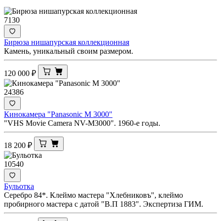
7130
Бирюза нишапурская коллекционная
Камень, уникальный своим размером.
120 000
₽
24386
Кинокамера "Panasonic M 3000"
"VHS Movie Camera NV-M3000". 1960-е годы.
18 200
₽
10540
Бульотка
Серебро 84*. Клеймо мастера "Хлебниковъ", клеймо
пробирного мастера с датой "В.П 1883". Экспертиза ГИМ.