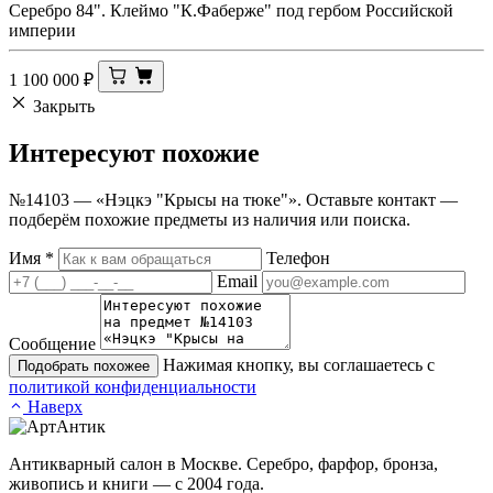
Серебро 84". Клеймо "К.Фаберже" под гербом Российской
империи
1 100 000
₽
Закрыть
Интересуют
похожие
№14103 — «Нэцкэ "Крысы на тюке"». Оставьте контакт —
подберём похожие предметы из наличия или поиска.
Имя
*
Телефон
Email
Сообщение
Нажимая кнопку, вы соглашаетесь с
Подобрать похожее
политикой конфиденциальности
Наверх
Антикварный салон в Москве. Серебро, фарфор, бронза,
живопись и книги — с 2004 года.