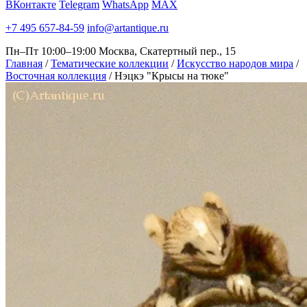
ВКонтакте
Telegram
WhatsApp
MAX
+7 495 657-84-59
info@artantique.ru
Пн–Пт 10:00–19:00
Москва, Скатертный пер., 15
Главная
/
Тематические коллекции
/
Искусство народов мира
/
Восточная коллекция
/
Нэцкэ "Крысы на тюке"