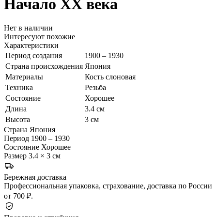
Начало ХХ века
Нет в наличии
Интересуют похожие
Характеристики
Период создания
1900 – 1930
Страна происхождения
Япония
Материалы
Кость слоновая
Техника
Резьба
Состояние
Хорошее
Длина
3.4 см
Высота
3 см
Страна
Япония
Период
1900 – 1930
Состояние
Хорошее
Размер
3.4 × 3 см
Бережная доставка
Профессиональная упаковка, страхование, доставка по России
от 700 ₽.