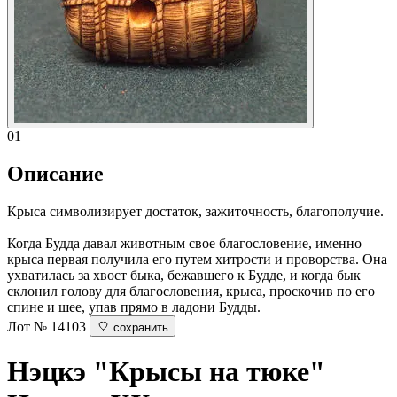
01
Описание
Крыса символизирует достаток, зажиточность, благополучие.
Когда Будда давал животным свое благословение, именно
крыса первая получила его путем хитрости и проворства. Она
ухватилась за хвост быка, бежавшего к Будде, и когда бык
склонил голову для благословения, крыса, проскочив по его
спине и шее, упав прямо в ладони Будды.
Лот № 14103
сохранить
Нэцкэ "Крысы на тюке"