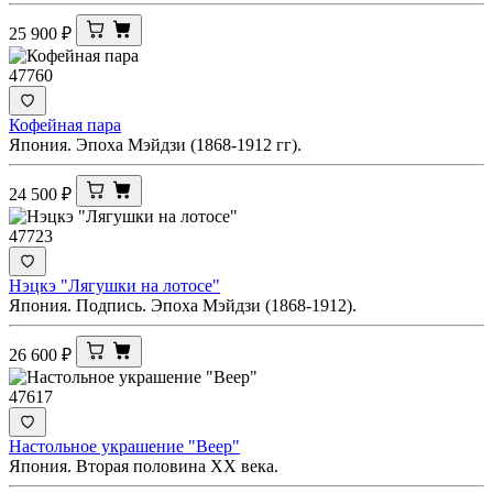
25 900
₽
47760
Кофейная пара
Япония. Эпоха Мэйдзи (1868-1912 гг).
24 500
₽
47723
Нэцкэ "Лягушки на лотосе"
Япония. Подпись. Эпоха Мэйдзи (1868-1912).
26 600
₽
47617
Настольное украшение "Веер"
Япония. Вторая половина ХХ века.