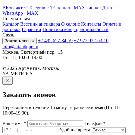
ВКонтакте
·
Telegram
·
TG канал
·
MAX канал
·
Дзен
·
WhatsApp
·
MAX
Покупателям
Каталог
Вестник антиквара
О салоне
Контакты
Оплата и
доставка
Гарантии
Политика конфиденциальности
Связь
+7 495 657-84-59
+7 977 922-63-10
Заказать звонок
info@artantique.ru
Москва, Скатертный пер., 15
Пн–Пт 10:00–19:00
© 2026 АртАнтик. Москва.
YA·METRIKA
Заказать
звонок
Перезвоним в течение 15 минут в рабочее время (Пн–Пт
10:00–19:00).
Ваше имя
*
Телефон
*
Удобное время