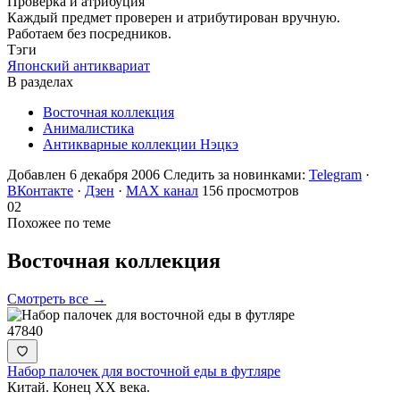
Проверка и атрибуция
Каждый предмет проверен и атрибутирован вручную.
Работаем без посредников.
Тэги
Японский антиквариат
В разделах
Восточная коллекция
Анималистика
Антикварные коллекции Нэцкэ
Добавлен 6 декабря 2006
Следить за новинками:
Telegram
·
ВКонтакте
·
Дзен
·
MAX канал
156 просмотров
02
Похожее по теме
Восточная
коллекция
Смотреть все →
47840
Набор палочек для восточной еды в футляре
Китай. Конец ХХ века.