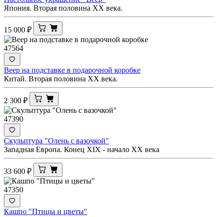
Япония. Вторая половина ХХ века.
15 000
₽
47564
Веер на подставке в подарочной коробке
Китай. Вторая половина ХХ века.
2 300
₽
47390
Скульптура "Олень с вазочкой"
Западная Европа. Конец XIX - начало ХХ века
33 600
₽
47350
Кашпо "Птицы и цветы"