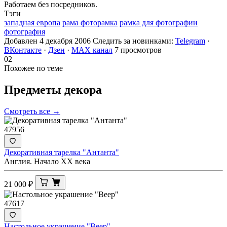
Работаем без посредников.
Тэги
западная европа
рама фоторамка
рамка для фотографии
фотография
Добавлен 4 декабря 2006
Следить за новинками:
Telegram
·
ВКонтакте
·
Дзен
·
MAX канал
7 просмотров
02
Похожее по теме
Предметы
декора
Смотреть все →
47956
Декоративная тарелка "Антанта"
Англия. Начало ХХ века
21 000
₽
47617
Настольное украшение "Веер"