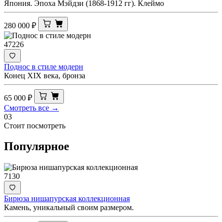
Япония. Эпоха Мэйдзи (1868-1912 гг). Клеймо
280 000
₽
47226
Поднос в стиле модерн
Конец XIX века, бронза
65 000
₽
Смотреть все →
03
Стоит посмотреть
Популярное
7130
Бирюза нишапурская коллекционная
Камень, уникальный своим размером.