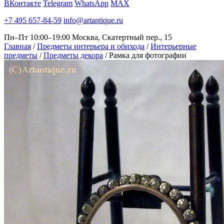
ВКонтакте
Telegram
WhatsApp
MAX
+7 495 657-84-59
info@artantique.ru
Пн–Пт 10:00–19:00
Москва, Скатертный пер., 15
Главная
/
Предметы интерьера и обихода
/
Интерьерные
предметы
/
Предметы декора
/
Рамка для фотографии