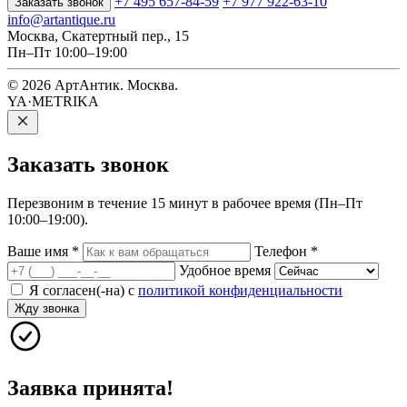
+7 495 657-84-59
+7 977 922-63-10
Заказать звонок
info@artantique.ru
Москва, Скатертный пер., 15
Пн–Пт 10:00–19:00
© 2026 АртАнтик. Москва.
YA·METRIKA
Заказать
звонок
Перезвоним в течение 15 минут в рабочее время (Пн–Пт
10:00–19:00).
Ваше имя
*
Телефон
*
Удобное время
Я согласен(-на) с
политикой конфиденциальности
Жду звонка
Заявка принята!