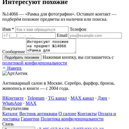
Интересуют
похожие
№14066 — «Рамка для фотографии». Оставьте контакт —
подберём похожие предметы из наличия или поиска.
Имя
*
Телефон
Email
Сообщение
Нажимая кнопку, вы соглашаетесь с
Подобрать похожее
политикой конфиденциальности
Наверх
Антикварный салон в Москве. Серебро, фарфор, бронза,
живопись и книги — с 2004 года.
ВКонтакте
·
Telegram
·
TG канал
·
MAX канал
·
Дзен
·
WhatsApp
·
MAX
Покупателям
Каталог
Вестник антиквара
О салоне
Контакты
Оплата и
доставка
Гарантии
Политика конфиденциальности
Связь