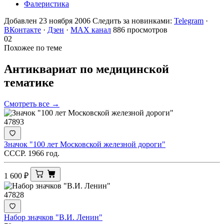
Фалеристика
Добавлен 23 ноября 2006
Следить за новинками:
Telegram
·
ВКонтакте
·
Дзен
·
MAX канал
886 просмотров
02
Похожее по теме
Антиквариат по медицинской
тематике
Смотреть все →
47893
Значок "100 лет Московской железной дороги"
СССР. 1966 год.
1 600
₽
47828
Набор значков "В.И. Ленин"