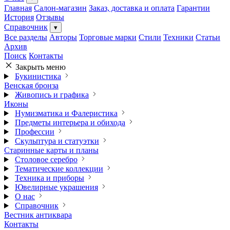
Главная
Салон-магазин
Заказ, доставка и оплата
Гарантии
История
Отзывы
Справочник
▾
Все разделы
Авторы
Торговые марки
Стили
Техники
Статьи
Архив
Поиск
Контакты
Закрыть меню
Букинистика
Венская бронза
Живопись и графика
Иконы
Нумизматика и Фалеристика
Предметы интерьера и обихода
Профессии
Скульптура и статуэтки
Старинные карты и планы
Столовое серебро
Тематические коллекции
Техника и приборы
Ювелирные украшения
О нас
Справочник
Вестник антиквара
Контакты