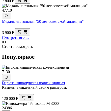
7 800
₽
47710
Медаль настольная "50 лет советской милиции"
3 900
₽
Смотреть все →
03
Стоит посмотреть
Популярное
7130
Бирюза нишапурская коллекционная
Камень, уникальный своим размером.
120 000
₽
24386