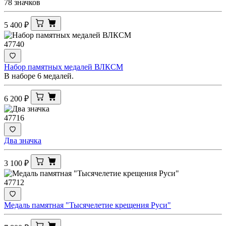
78 значков
5 400
₽
47740
Набор памятных медалей ВЛКСМ
В наборе 6 медалей.
6 200
₽
47716
Два значка
3 100
₽
47712
Медаль памятная "Тысячелетие крещения Руси"