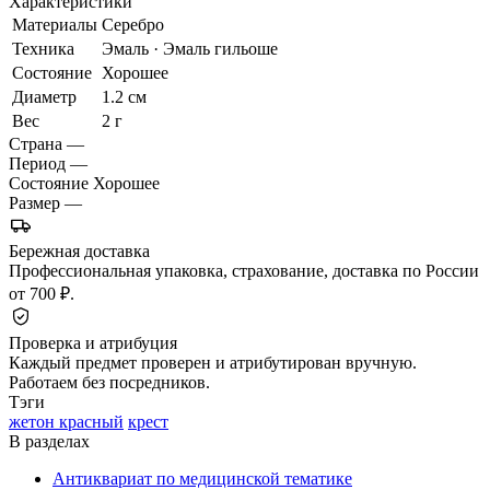
Характеристики
Материалы
Серебро
Техника
Эмаль · Эмаль гильоше
Состояние
Хорошее
Диаметр
1.2 см
Вес
2 г
Страна
—
Период
—
Состояние
Хорошее
Размер
—
Бережная доставка
Профессиональная упаковка, страхование, доставка по России
от 700 ₽.
Проверка и атрибуция
Каждый предмет проверен и атрибутирован вручную.
Работаем без посредников.
Тэги
жетон красный
крест
В разделах
Антиквариат по медицинской тематике