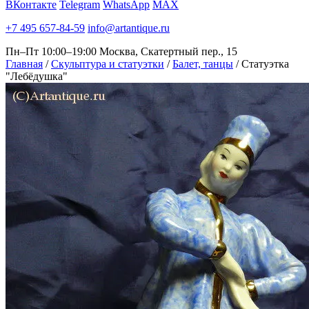
ВКонтакте
Telegram
WhatsApp
MAX
+7 495 657-84-59
info@artantique.ru
Пн–Пт 10:00–19:00
Москва, Скатертный пер., 15
Главная
/
Скульптура и статуэтки
/
Балет, танцы
/
Статуэтка
"Лебёдушка"