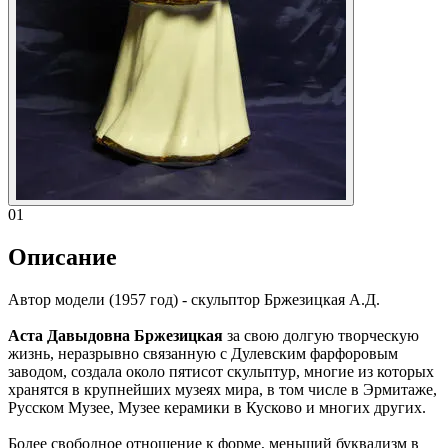
01
Описание
Автор модели (1957 год) - скульптор Бржезицкая А.Д.
Аста Давыдовна Бржезицкая
за свою долгую творческую
жизнь, неразрывно связанную с Дулевским фарфоровым
заводом, создала около пятисот скульптур, многие из которых
хранятся в крупнейших музеях мира, в том числе в Эрмитаже,
Русском Музее, Музее керамики в Кусково и многих других.
Более свободное отношение к форме, меньший буквализм в