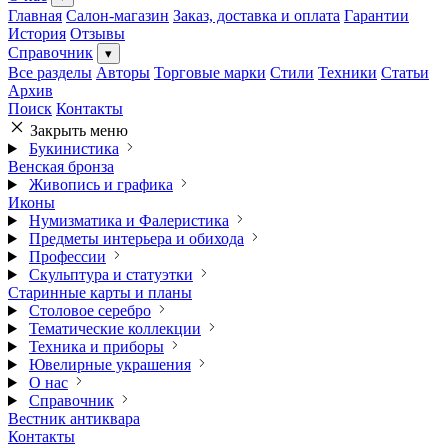
Главная
Салон-магазин
Заказ, доставка и оплата
Гарантии
История
Отзывы
Справочник
▾
Все разделы
Авторы
Торговые марки
Стили
Техники
Статьи
Архив
Поиск
Контакты
Закрыть меню
Букинистика
Венская бронза
Живопись и графика
Иконы
Нумизматика и Фалеристика
Предметы интерьера и обихода
Профессии
Скульптура и статуэтки
Старинные карты и планы
Столовое серебро
Тематические коллекции
Техника и приборы
Ювелирные украшения
О нас
Справочник
Вестник антиквара
Контакты