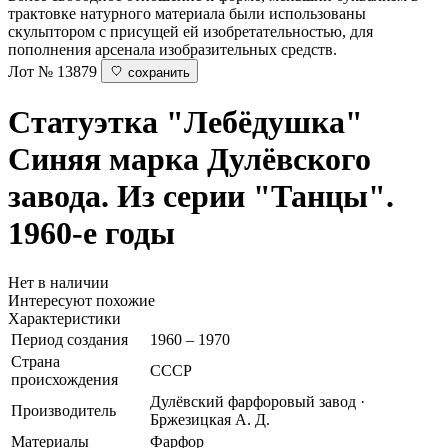
трактовке натурного материала были использованы
скульптором с присущей ей изобретательностью, для
пополнения арсенала изобразительных средств.
Лот № 13879
сохранить
Статуэтка "Лебёдушка"
Синяя марка Дулёвского
завода. Из серии "Танцы".
1960-е годы
Нет в наличии
Интересуют похожие
Характеристики
Период создания
1960 – 1970
Страна
СССР
происхождения
Дулёвский фарфоровый завод ·
Производитель
Бржезицкая А. Д.
Материалы
Фарфор