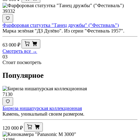
39332
Фарфоровая статуэтка "Танец дружбы" ("Фестиваль")
Марка зелёная "ДЗ Дулёво". Из серии "Фестиваль 1957".
63 000
₽
Смотреть все →
03
Стоит посмотреть
Популярное
7130
Бирюза нишапурская коллекционная
Камень, уникальный своим размером.
120 000
₽
24386