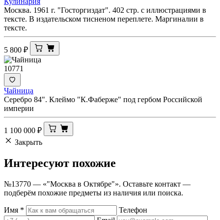
Кулинария
Москва. 1961 г. "Госторгиздат". 402 стр. с иллюстрациями в
тексте. В издательском тисненом переплете. Маргиналии в
тексте.
5 800
₽
10771
Чайница
Серебро 84". Клеймо "К.Фаберже" под гербом Российской
империи
1 100 000
₽
Закрыть
Интересуют
похожие
№13770 — «"Москва в Октябре"». Оставьте контакт —
подберём похожие предметы из наличия или поиска.
Имя
*
Телефон