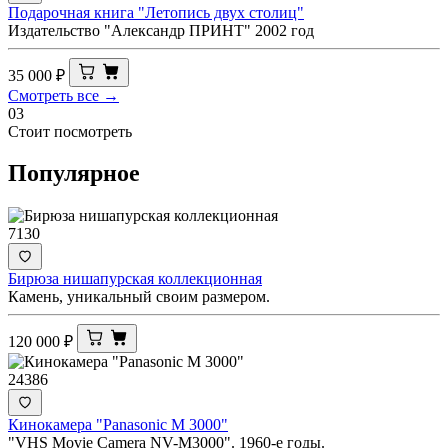
Подарочная книга "Летопись двух столиц"
Издательство "Александр ПРИНТ" 2002 год
35 000
₽
Смотреть все →
03
Стоит посмотреть
Популярное
7130
Бирюза нишапурская коллекционная
Камень, уникальный своим размером.
120 000
₽
24386
Кинокамера "Panasonic M 3000"
"VHS Movie Camera NV-M3000". 1960-е годы.