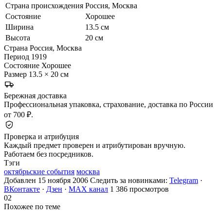
Страна происхождения
Россия, Москва
Состояние
Хорошее
Ширина
13.5 см
Высота
20 см
Страна
Россия, Москва
Период
1919
Состояние
Хорошее
Размер
13.5 × 20 см
Бережная доставка
Профессиональная упаковка, страхование, доставка по России
от 700 ₽.
Проверка и атрибуция
Каждый предмет проверен и атрибутирован вручную.
Работаем без посредников.
Тэги
октябрьские события
москва
Добавлен 15 ноября 2006
Следить за новинками:
Telegram
·
ВКонтакте
·
Дзен
·
MAX канал
1 386 просмотров
02
Похожее по теме