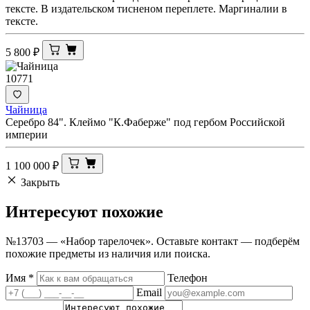
тексте. В издательском тисненом переплете. Маргиналии в
тексте.
5 800
₽
10771
Чайница
Серебро 84". Клеймо "К.Фаберже" под гербом Российской
империи
1 100 000
₽
Закрыть
Интересуют
похожие
№13703 — «Набор тарелочек». Оставьте контакт — подберём
похожие предметы из наличия или поиска.
Имя
*
Телефон
Email