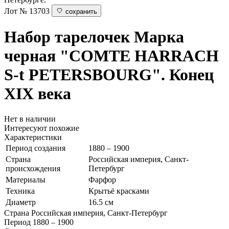
Лот № 13703
сохранить
Набор тарелочек
Марка
черная "COMTE HARRACH
S-t PETERSBOURG". Конец
XIX века
Нет в наличии
Интересуют похожие
Характеристики
Период создания
1880 – 1900
Страна
Российская империя, Санкт-
происхождения
Петербург
Материалы
Фарфор
Техника
Крытьё красками
Диаметр
16.5 см
Страна
Российская империя, Санкт-Петербург
Период
1880 – 1900