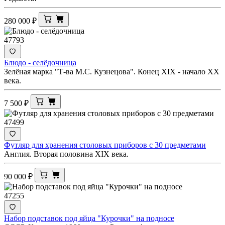
280 000
₽
47793
Блюдо - селёдочница
Зелёная марка "Т-ва М.С. Кузнецова". Конец XIX - начало ХХ
века.
7 500
₽
47499
Футляр для хранения столовых приборов с 30 предметами
Англия. Вторая половина XIX века.
90 000
₽
47255
Набор подставок под яйца "Курочки" на подносе