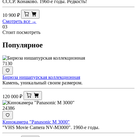
СССР. Конаково. 1960-е годы. Редкость!
10 900
₽
Смотреть все →
03
Стоит посмотреть
Популярное
7130
Бирюза нишапурская коллекционная
Камень, уникальный своим размером.
120 000
₽
24386
Кинокамера "Panasonic M 3000"
"VHS Movie Camera NV-M3000". 1960-е годы.