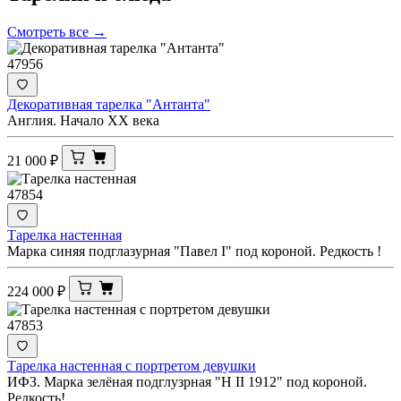
Смотреть все →
47956
Декоративная тарелка "Антанта"
Англия. Начало ХХ века
21 000
₽
47854
Тарелка настенная
Марка синяя подглазурная "Павел I" под короной. Редкость !
224 000
₽
47853
Тарелка настенная с портретом девушки
ИФЗ. Марка зелёная подглузрная "Н II 1912" под короной.
Редкость!