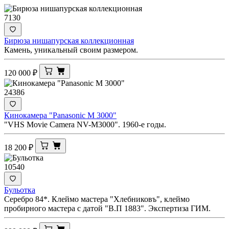
7130
Бирюза нишапурская коллекционная
Камень, уникальный своим размером.
120 000
₽
24386
Кинокамера "Panasonic M 3000"
"VHS Movie Camera NV-M3000". 1960-е годы.
18 200
₽
10540
Бульотка
Серебро 84*. Клеймо мастера "Хлебниковъ", клеймо
пробирного мастера с датой "В.П 1883". Экспертиза ГИМ.