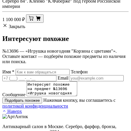
Серебро 84". Клеймо "К.Фаберже" под гербом Российской
империи
1 100 000
₽
Закрыть
Интересуют
похожие
№13696 — «Игрушка новогодняя "Корзина с цветами"».
Оставьте контакт — подберём похожие предметы из наличия
или поиска.
Имя
*
Телефон
Email
Сообщение
Нажимая кнопку, вы соглашаетесь с
Подобрать похожее
политикой конфиденциальности
Наверх
Антикварный салон в Москве. Серебро, фарфор, бронза,