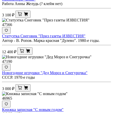
Работа Анны Желудь (? клейм нет)
3 100
₽
47566
Статуэтка Снеговик "Приз газеты ИЗВЕСТИЯ"
Автор - В. Ропов. Марка красная "Дулево". 1980-е годы.
12 400
₽
47190
Новогодние игрушки "Дед Мороз и Снегурочка"
СССР. 1970-е годы
3 000
₽
46965
Книжка записная "С новым годом"