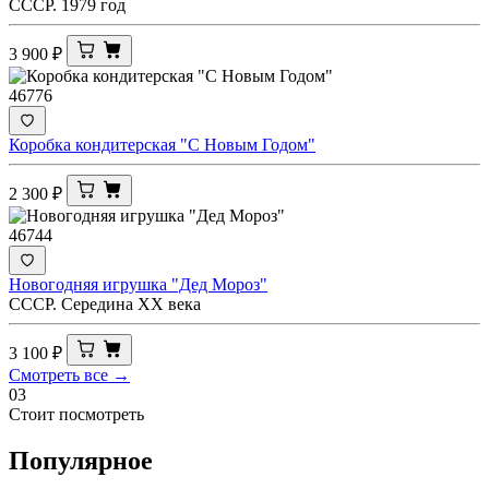
СССР. 1979 год
3 900
₽
46776
Коробка кондитерская "С Новым Годом"
2 300
₽
46744
Новогодняя игрушка "Дед Мороз"
СССР. Середина ХХ века
3 100
₽
Смотреть все →
03
Стоит посмотреть
Популярное