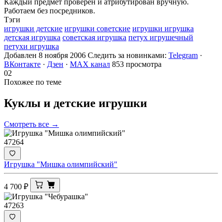
Каждый предмет проверен и атрибутирован вручную.
Работаем без посредников.
Тэги
игрушки детские
игрушки советские
игрушки игрушка
детская игрушка
советская игрушка
петух игрушечный
петухи игрушка
Добавлен 8 ноября 2006
Следить за новинками:
Telegram
·
ВКонтакте
·
Дзен
·
MAX канал
853 просмотра
02
Похожее по теме
Куклы и детские
игрушки
Смотреть все →
47264
Игрушка "Мишка олимпийский"
4 700
₽
47263