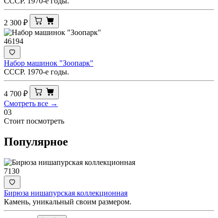
СССР. 1970-е годы.
2 300
₽
46194
Набор машинок "Зоопарк"
СССР. 1970-е годы.
4 700
₽
Смотреть все →
03
Стоит посмотреть
Популярное
7130
Бирюза нишапурская коллекционная
Камень, уникальный своим размером.