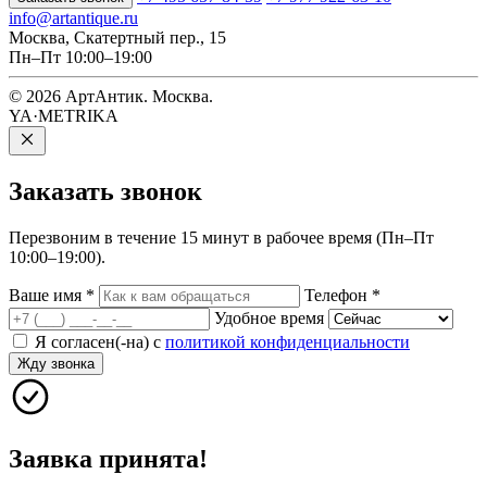
info@artantique.ru
Москва, Скатертный пер., 15
Пн–Пт 10:00–19:00
© 2026 АртАнтик. Москва.
YA·METRIKA
Заказать
звонок
Перезвоним в течение 15 минут в рабочее время (Пн–Пт
10:00–19:00).
Ваше имя
*
Телефон
*
Удобное время
Я согласен(-на) с
политикой конфиденциальности
Жду звонка
Заявка принята!