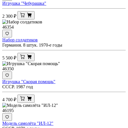
Игрушка "Чебурашка"
2 300
₽
46354
Набор солдатиков
Германия. 8 штук. 1970-е годы
5 500
₽
46350
Игрушка "Скорая помощь"
СССР. 1987 год
4 700
₽
46195
Модель самолёта "ИЛ-12"