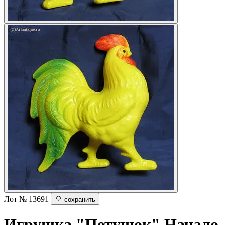
Лот № 13691
сохранить
Игрушка "Петушок"
Начало