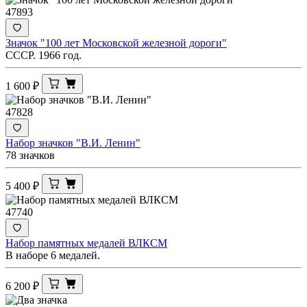
47893
Значок "100 лет Московской железной дороги"
СССР. 1966 год.
1 600
₽
47828
Набор значков "В.И. Ленин"
78 значков
5 400
₽
47740
Набор памятных медалей ВЛКСМ
В наборе 6 медалей.
6 200
₽