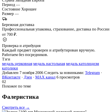
Страна
Западная Европа
Период
—
Состояние
Хорошее
Размер
—
Бережная доставка
Профессиональная упаковка, страхование, доставка по России
от 700 ₽.
Проверка и атрибуция
Каждый предмет проверен и атрибутирован вручную.
Работаем без посредников.
Тэги
медаль церковная
медаль настольная
медаль католицизм
католики
Добавлен 7 ноября 2006
Следить за новинками:
Telegram
·
ВКонтакте
·
Дзен
·
MAX канал
6 просмотров
02
Похожее по теме
Фалеристика
Смотреть все →