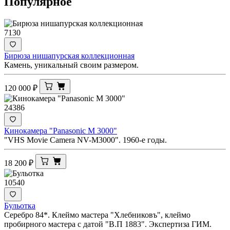
Популярное
7130
Бирюза нишапурская коллекционная
Камень, уникальный своим размером.
120 000
₽
24386
Кинокамера "Panasonic M 3000"
"VHS Movie Camera NV-M3000". 1960-е годы.
18 200
₽
10540
Бульотка
Серебро 84*. Клеймо мастера "Хлебниковъ", клеймо
пробирного мастера с датой "В.П 1883". Экспертиза ГИМ.