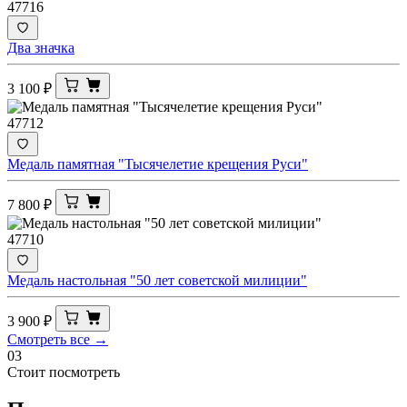
47716
Два значка
3 100
₽
47712
Медаль памятная "Тысячелетие крещения Руси"
7 800
₽
47710
Медаль настольная "50 лет советской милиции"
3 900
₽
Смотреть все →
03
Стоит посмотреть