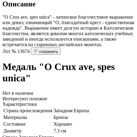
Описание
"O Crux ave, spes unica" - латинское благочестивое выражение
или девиз, означающий "О, благодатный крест - единственная
надежда". Выражение имеет долгую историю в Католическом
благочестии, является девизом многих католических учебных
заведений и иногда используется епископами, а также
встречается на старинных английских монетах.
Лот № 13674
сохранить
Медаль "O Crux ave, spes
unica"
Нет в наличии
Интересуют похожие
Характеристики
Страна происхождения
Западная Европа
Материалы
Бронза
Состояние
Хорошее
Диаметр
7.3 см