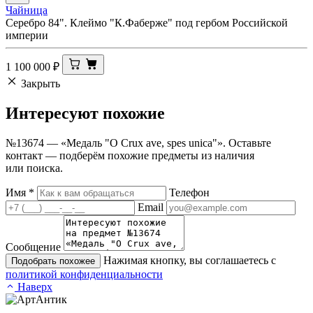
Чайница
Серебро 84". Клеймо "К.Фаберже" под гербом Российской
империи
1 100 000
₽
Закрыть
Интересуют
похожие
№13674 — «Медаль "O Crux ave, spes unica"». Оставьте
контакт — подберём похожие предметы из наличия
или поиска.
Имя
*
Телефон
Email
Сообщение
Нажимая кнопку, вы соглашаетесь с
Подобрать похожее
политикой конфиденциальности
Наверх