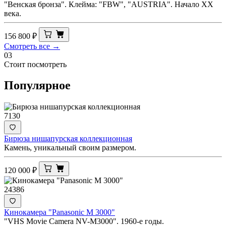
"Венская бронза". Клейма: "FBW", "AUSTRIA". Начало ХХ
века.
156 800
₽
Смотреть все →
03
Стоит посмотреть
Популярное
7130
Бирюза нишапурская коллекционная
Камень, уникальный своим размером.
120 000
₽
24386
Кинокамера "Panasonic M 3000"
"VHS Movie Camera NV-M3000". 1960-е годы.