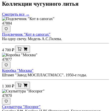
Коллекции чугунного
литья
Смотреть все →
47884
Подсвечник "Кот в сапогах"
На одну свечу. Модель А.С.Гилева.
4 700
₽
47877
Коробка "Москва"
Штамп "Завод МОСПЛАСТМАСС". 1950-е годы.
1 300
₽
47870
Скульптура "Носорог"