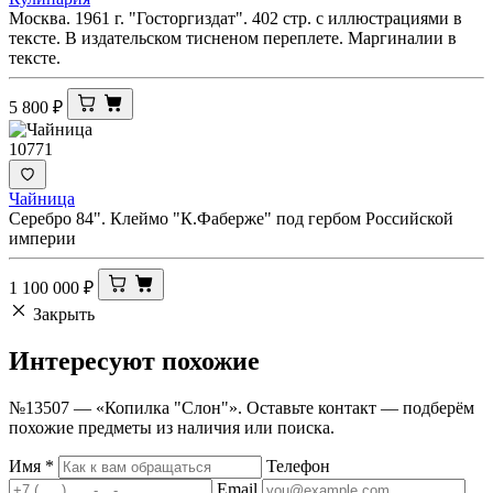
Москва. 1961 г. "Госторгиздат". 402 стр. с иллюстрациями в
тексте. В издательском тисненом переплете. Маргиналии в
тексте.
5 800
₽
10771
Чайница
Серебро 84". Клеймо "К.Фаберже" под гербом Российской
империи
1 100 000
₽
Закрыть
Интересуют
похожие
№13507 — «Копилка "Слон"». Оставьте контакт — подберём
похожие предметы из наличия или поиска.
Имя
*
Телефон
Email