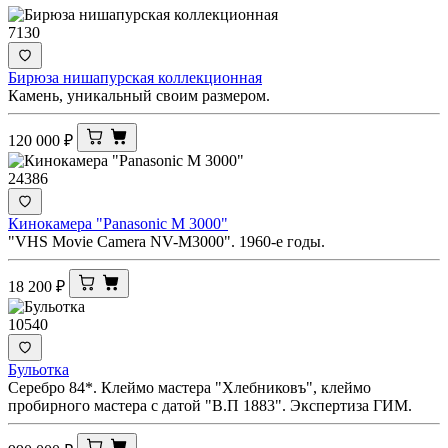
7130
Бирюза нишапурская коллекционная
Камень, уникальный своим размером.
120 000
₽
24386
Кинокамера "Panasonic M 3000"
"VHS Movie Camera NV-M3000". 1960-е годы.
18 200
₽
10540
Бульотка
Серебро 84*. Клеймо мастера "Хлебниковъ", клеймо
пробирного мастера с датой "В.П 1883". Экспертиза ГИМ.