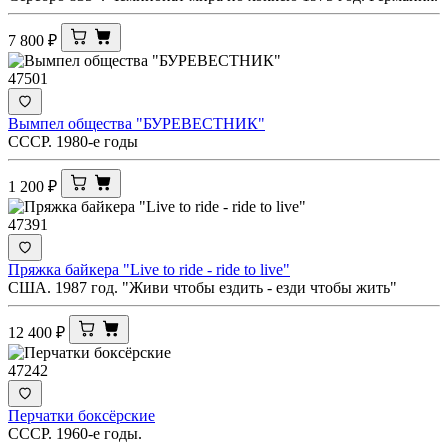
7 800
₽
47501
Вымпел общества "БУРЕВЕСТНИК"
СССР. 1980-е годы
1 200
₽
47391
Пряжка байкера "Live to ride - ride to live"
США. 1987 год. "Живи чтобы ездить - езди чтобы жить"
12 400
₽
47242
Перчатки боксёрские
СССР. 1960-е годы.