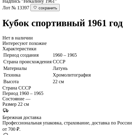
Надпись "Некалину 1961"
Лот № 13397
сохранить
Кубок спортивный
1961 год
Нет в наличии
Интересуют похожие
Характеристики
Период создания
1960 – 1965
Страна происхождения
СССР
Материалы
Латунь
Техника
Хромолитография
Высота
22 см
Страна
СССР
Период
1960 – 1965
Состояние
—
Размер
22 см
Бережная доставка
Профессиональная упаковка, страхование, доставка по России
от 700 ₽.