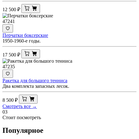
12 500
₽
47241
Перчатки боксерские
1950-1960-е годы.
17 500
₽
47235
Ракетка для большого тенниса
Два комплекта запасных лесок.
8 500
₽
Смотреть все →
03
Стоит посмотреть
Популярное