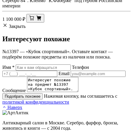
Серебро 84". Клеймо "К.Фаберже" под гербом Российской
империи
1 100 000
₽
Закрыть
Интересуют
похожие
№13397 — «Кубок спортивный». Оставьте контакт —
подберём похожие предметы из наличия или поиска.
Имя
*
Телефон
Email
Сообщение
Нажимая кнопку, вы соглашаетесь с
Подобрать похожее
политикой конфиденциальности
Наверх
Антикварный салон в Москве. Серебро, фарфор, бронза,
живопись и книги — с 2004 года.