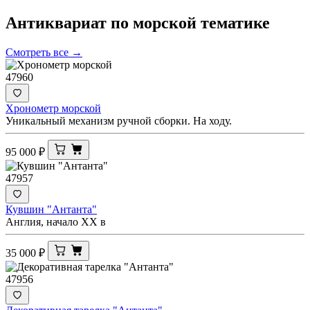
Антиквариат по морской
тематике
Смотреть все →
47960
Хронометр морской
Уникальный механизм ручной сборки. На ходу.
95 000
₽
47957
Кувшин "Антанта"
Англия, начало ХХ в
35 000
₽
47956