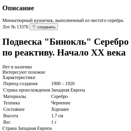
Описание
Миниатюрный кулончик, выполненный из чистого серебра.
Лот № 13376
сохранить
Подвеска "Бинокль"
Серебро
по реактиву. Начало XX века
Нет в наличии
Интересуют похожие
Характеристики
Период создания
1900 – 1920
Страна происхождения
Западная Европа
Материалы
Серебро
Техника
Чернение
Состояние
Хорошее
Высота
1.7 см
Вес
1 г
Страна
Западная Европа