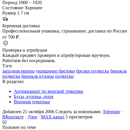
Период
1900 – 1920
Состояние
Хорошее
Размер
1.7 см
Бережная доставка
Профессиональная упаковка, страхование, доставка по России
от 700 ₽.
Проверка и атрибуция
Каждый предмет проверен и атрибутирован вручную.
Работаем без посредников.
Тэги
западная европа
украшение брелоки
брелки подвеска
бинокль
подвеска
бинокль кулоны
подвески
В разделах
Антиквариат по морской тематике
Бусы, кулоны, цепи
Военная тематика
Добавлен 21 октября 2006
Следить за новинками:
Telegram
·
ВКонтакте
·
Дзен
·
MAX канал
5 просмотров
02
Похожее по теме