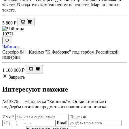
тексте. В издательском тисненом переплете. Маргиналии в
тексте.
5 800
₽
10771
Чайница
Серебро 84". Клеймо "К.Фаберже" под гербом Российской
империи
1 100 000
₽
Закрыть
Интересуют
похожие
№13376 — «Подвеска "Бинокль"». Оставьте контакт —
подберём похожие предметы из наличия или поиска.
Имя
*
Телефон
Email