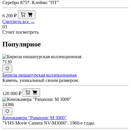
Серебро 875*. Клеймо "ПТ"
6 200
₽
Смотреть все →
03
Стоит посмотреть
Популярное
7130
Бирюза нишапурская коллекционная
Камень, уникальный своим размером.
120 000
₽
24386
Кинокамера "Panasonic M 3000"
"VHS Movie Camera NV-M3000". 1960-е годы.