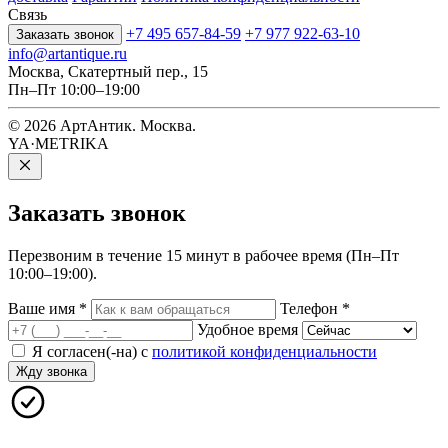
Связь
+7 495 657-84-59
+7 977 922-63-10
Заказать звонок
info@artantique.ru
Москва, Скатертный пер., 15
Пн–Пт 10:00–19:00
© 2026 АртАнтик. Москва.
YA·METRIKA
Заказать
звонок
Перезвоним в течение 15 минут в рабочее время (Пн–Пт
10:00–19:00).
Ваше имя
*
Телефон
*
Удобное время
Я согласен(-на) с
политикой конфиденциальности
Жду звонка