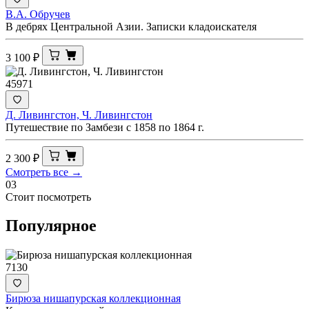
В.А. Обручев
В дебрях Центральной Азии. Записки кладоискателя
3 100
₽
45971
Д. Ливингстон, Ч. Ливингстон
Путешествие по Замбези с 1858 по 1864 г.
2 300
₽
Смотреть все →
03
Стоит посмотреть
Популярное
7130
Бирюза нишапурская коллекционная