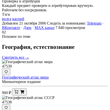
Проверка и атрибуция
Каждый предмет проверен и атрибутирован вручную.
Работаем без посредников.
Тэги
волга
каспий
Добавлен 21 октября 2006
Следить за новинками:
Telegram
·
ВКонтакте
·
Дзен
·
MAX канал
7 840 просмотров
02
Похожее по теме
География,
естествознание
Смотреть все →
47539
Географический атлас мира
Миниатюрное издание
900
₽
47538