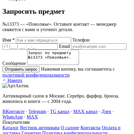
Запросить
предмет
№13373 — «Поволжье». Оставьте контакт — менеджер
свяжется с вами и уточнит детали.
Имя
*
Телефон
Email
Сообщение
Нажимая кнопку, вы соглашаетесь с
Отправить запрос
политикой конфиденциальности
Наверх
Антикварный салон в Москве. Серебро, фарфор, бронза,
живопись и книги — с 2004 года.
ВКонтакте
·
Telegram
·
TG канал
·
MAX канал
·
Дзен
·
WhatsApp
·
MAX
Покупателям
Каталог
Вестник антиквара
О салоне
Контакты
Оплата и
доставка
Гарантии
Политика конфиденциальности