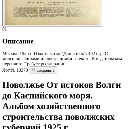
01
Описание
Москва. 1925 г. Издательство "Двигатель". 402 стр. С
многочисленными иллюстрациями в тексте. В издательском
переплете. Требует реставрации.
Лот № 13373
сохранить
Поволжье
От истоков Волги
до Каспийского моря.
Альбом хозяйственного
строительства поволжских
губерний.1925 г