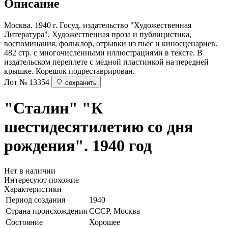
Описание
Москва. 1940 г. Госуд. издательство "Художественная
Литература". Художественная проза и публицистика,
воспоминания, фольклор, отрывки из пьес и киносценариев.
482 стр. с многочисленными иллюстрациями в тексте. В
издательском переплете с медной пластинкой на передней
крышке. Корешок подреставрирован.
Лот № 13354
сохранить
"Сталин"
"К
шестидесятилетию со дня
рождения". 1940 год
Нет в наличии
Интересуют похожие
Характеристики
Период создания
1940
Страна происхождения
СССР, Москва
Состояние
Хорошее