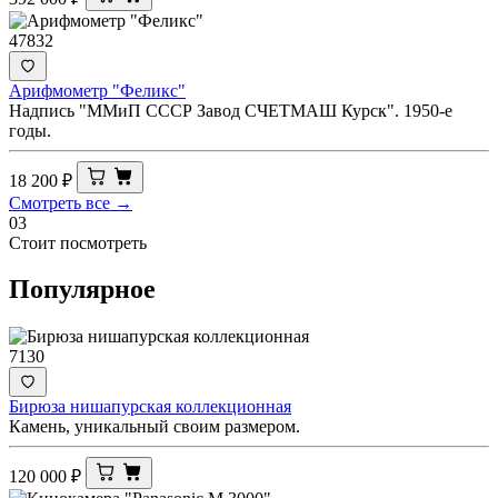
47832
Арифмометр "Феликс"
Надпись "ММиП СССР Завод СЧЕТМАШ Курск". 1950-е
годы.
18 200
₽
Смотреть все →
03
Стоит посмотреть
Популярное
7130
Бирюза нишапурская коллекционная
Камень, уникальный своим размером.
120 000
₽