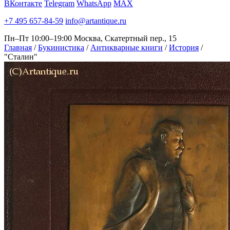
ВКонтакте
Telegram
WhatsApp
MAX
+7 495 657-84-59
info@artantique.ru
Пн–Пт 10:00–19:00
Москва, Скатертный пер., 15
Главная
/
Букинистика
/
Антикварные книги
/
История
/
"Сталин"