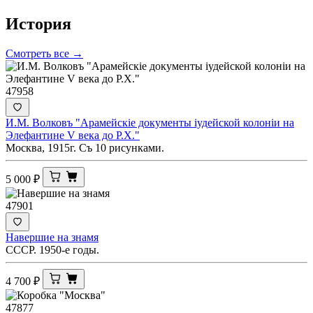
История
Смотреть все →
47958
И.М. Волковъ "Арамейскiе документы iудейской колонiи на
Элефантине V века до Р.Х."
Москва, 1915г. Съ 10 рисунками.
5 000
₽
47901
Навершие на знамя
СССР. 1950-е годы.
4 700
₽
47877