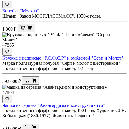
Коробка "Москва"
Штамп "Завод МОСПЛАСТМАСС". 1950-е годы.
1 300
₽
47865
Кружка с надписью "Р.С.Ф.С.Р" и эмблемой "Серп и Молот"
Марка подглазурная голубая "Серп и молот с шестеренкой".
Государственный фарфоровый завод.1921 год
392 000
₽
47864
Чашка из сервиза "Авангардизм и конструктивизм"
Государственный фарфоровый завод, 1921 год. Художник З.В.
Кобылецкая (1880-1957). Живопись. Редкость!
392 000
₽