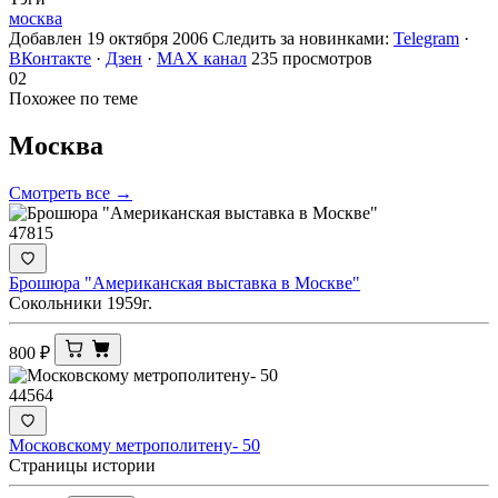
москва
Добавлен 19 октября 2006
Следить за новинками:
Telegram
·
ВКонтакте
·
Дзен
·
MAX канал
235 просмотров
02
Похожее по теме
Москва
Смотреть все →
47815
Брошюра "Американская выставка в Москве"
Сокольники 1959г.
800
₽
44564
Московскому метрополитену- 50
Страницы истории