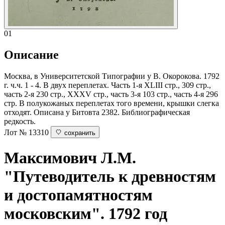
01
Описание
Москва, в Университетской Типографии у В. Окорокова. 1792
г. ч.ч. 1 - 4. В двух переплетах. Часть 1-я XLIII стр., 309 стр.,
часть 2-я 230 стр., XXXV стр., часть 3-я 103 стр., часть 4-я 296
стр. В полукожаных переплетах того времени, крышки слегка
отходят. Описана у Битовта 2382. Библиографическая
редкость.
Лот № 13310
сохранить
Максимович Л.М.
"Путеводитель к древностям
и достопамятностям
московским". 1792 год