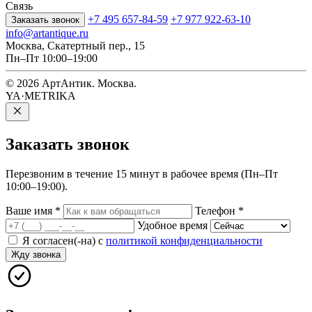
Связь
+7 495 657-84-59
+7 977 922-63-10
Заказать звонок
info@artantique.ru
Москва, Скатертный пер., 15
Пн–Пт 10:00–19:00
© 2026 АртАнтик. Москва.
YA·METRIKA
Заказать
звонок
Перезвоним в течение 15 минут в рабочее время (Пн–Пт
10:00–19:00).
Ваше имя
*
Телефон
*
Удобное время
Я согласен(-на) с
политикой конфиденциальности
Жду звонка