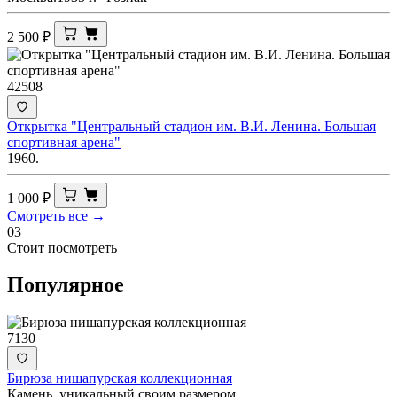
2 500
₽
42508
Открытка "Центральный стадион им. В.И. Ленина. Большая
спортивная арена"
1960.
1 000
₽
Смотреть все →
03
Стоит посмотреть
Популярное
7130
Бирюза нишапурская коллекционная
Камень, уникальный своим размером.