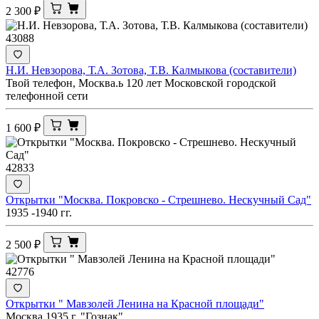
2 300
₽
43088
Н.И. Невзорова, Т.А. Зотова, Т.В. Калмыкова (составители)
Твой телефон, Москва.ь 120 лет Московской городской
телефонной сети
1 600
₽
42833
Открытки "Москва. Покровско - Стрешнево. Нескучный Сад"
1935 -1940 гг.
2 500
₽
42776
Открытки " Мавзолей Ленина на Красной площади"
Москва.1935 г. "Гознак"