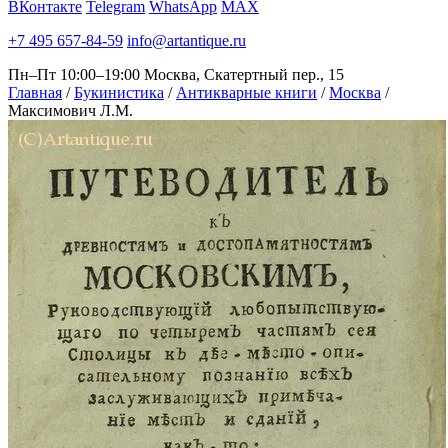
ВКонтакте
Telegram
WhatsApp
MAX
+7 495 657-84-59
info@artantique.ru
Пн–Пт 10:00–19:00
Москва, Скатертный пер., 15
Главная
/
Букинистика
/
Антикварные книги
/
Москва
/
Максимович Л.М.