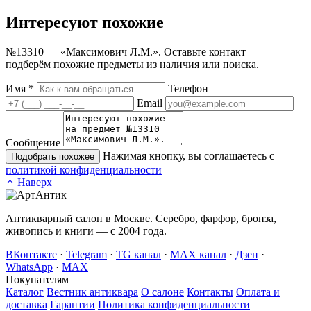
Интересуют
похожие
№13310 — «Максимович Л.М.». Оставьте контакт —
подберём похожие предметы из наличия или поиска.
Имя
*
Телефон
Email
Сообщение
Нажимая кнопку, вы соглашаетесь с
Подобрать похожее
политикой конфиденциальности
Наверх
Антикварный салон в Москве. Серебро, фарфор, бронза,
живопись и книги — с 2004 года.
ВКонтакте
·
Telegram
·
TG канал
·
MAX канал
·
Дзен
·
WhatsApp
·
MAX
Покупателям
Каталог
Вестник антиквара
О салоне
Контакты
Оплата и
доставка
Гарантии
Политика конфиденциальности