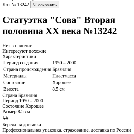
Лот № 13242
сохранить
Статуэтка "Сова"
Вторая
половина ХХ века
№13242
Нет в наличии
Интересуют похожие
Характеристики
Период создания
1950 – 2000
Страна происхождения
Бразилия
Материалы
Пластмасса
Состояние
Хорошее
Высота
8.5 см
Страна
Бразилия
Период
1950 – 2000
Состояние
Хорошее
Размер
8.5 см
Бережная доставка
Профессиональная упаковка, страхование, доставка по России