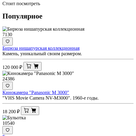
Стоит посмотреть
Популярное
7130
Бирюза нишапурская коллекционная
Камень, уникальный своим размером.
120 000
₽
24386
Кинокамера "Panasonic M 3000"
"VHS Movie Camera NV-M3000". 1960-е годы.
18 200
₽
10540