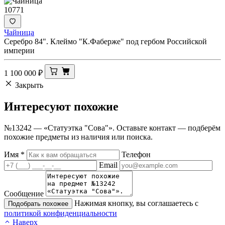
10771
Чайница
Серебро 84". Клеймо "К.Фаберже" под гербом Российской
империи
1 100 000
₽
Закрыть
Интересуют
похожие
№13242 — «Статуэтка "Сова"». Оставьте контакт — подберём
похожие предметы из наличия или поиска.
Имя
*
Телефон
Email
Сообщение
Нажимая кнопку, вы соглашаетесь с
Подобрать похожее
политикой конфиденциальности
Наверх