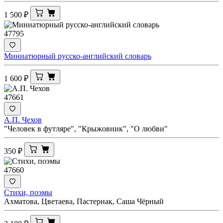
1 500
₽
47795
Миниатюрный русско-английский словарь
1 600
₽
47661
А.П. Чехов
"Человек в футляре", "Крыжовник", "О любви"
350
₽
47660
Стихи, поэмы
Ахматова, Цветаева, Пастернак, Саша Чёрный