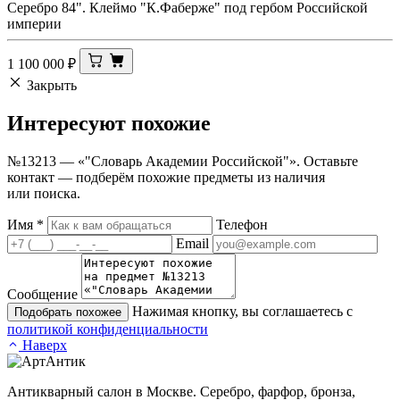
Серебро 84". Клеймо "К.Фаберже" под гербом Российской
империи
1 100 000
₽
Закрыть
Интересуют
похожие
№13213 — «"Словарь Академии Российской"». Оставьте
контакт — подберём похожие предметы из наличия
или поиска.
Имя
*
Телефон
Email
Сообщение
Нажимая кнопку, вы соглашаетесь с
Подобрать похожее
политикой конфиденциальности
Наверх
Антикварный салон в Москве. Серебро, фарфор, бронза,