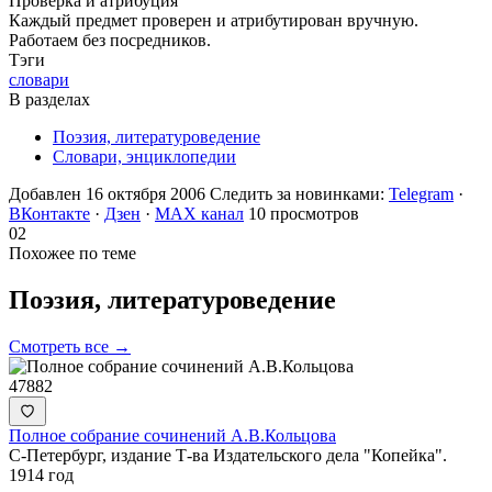
Проверка и атрибуция
Каждый предмет проверен и атрибутирован вручную.
Работаем без посредников.
Тэги
словари
В разделах
Поэзия, литературоведение
Словари, энциклопедии
Добавлен 16 октября 2006
Следить за новинками:
Telegram
·
ВКонтакте
·
Дзен
·
MAX канал
10 просмотров
02
Похожее по теме
Поэзия,
литературоведение
Смотреть все →
47882
Полное собрание сочинений А.В.Кольцова
С-Петербург, издание Т-ва Издательского дела "Копейка".
1914 год