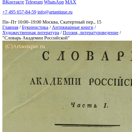
ВКонтакте
Telegram
WhatsApp
MAX
+7 495 657-84-59
info@artantique.ru
Пн–Пт 10:00–19:00
Москва, Скатертный пер., 15
Главная
/
Букинистика
/
Антикварные книги
/
Художественная литература
/
Поэзия, литературоведение
/
"Словарь Академии Российской"