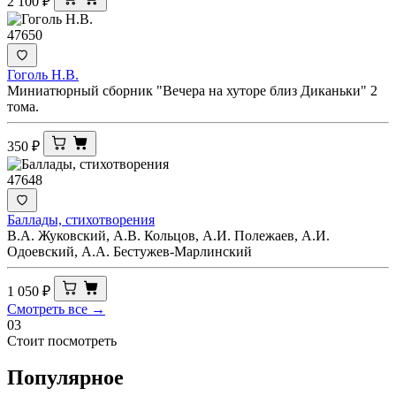
2 100
₽
47650
Гоголь Н.В.
Миниатюрный сборник "Вечера на хуторе близ Диканьки" 2
тома.
350
₽
47648
Баллады, стихотворения
В.А. Жуковский, А.В. Кольцов, А.И. Полежаев, А.И.
Одоевский, А.А. Бестужев-Марлинский
1 050
₽
Смотреть все →
03
Стоит посмотреть
Популярное