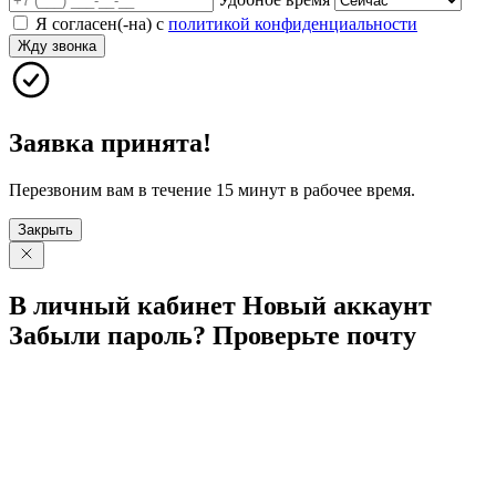
Я согласен(-на) с
политикой конфиденциальности
Жду звонка
Заявка принята!
Перезвоним вам в течение 15 минут в рабочее время.
Закрыть
В личный
кабинет
Новый
аккаунт
Забыли
пароль?
Проверьте
почту