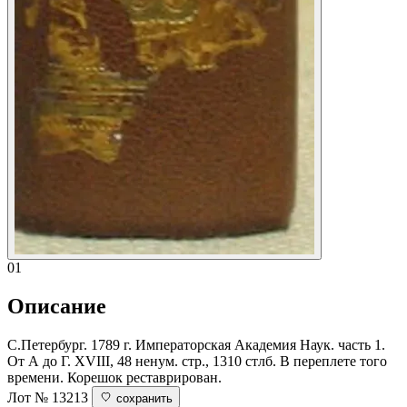
01
Описание
С.Петербург. 1789 г. Императорская Академия Наук. часть 1.
От А до Г. ХVIII, 48 ненум. стр., 1310 стлб. В переплете того
времени. Корешок реставрирован.
Лот № 13213
сохранить