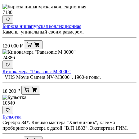
7130
Бирюза нишапурская коллекционная
Камень, уникальный своим размером.
120 000
₽
24386
Кинокамера "Panasonic M 3000"
"VHS Movie Camera NV-M3000". 1960-е годы.
18 200
₽
10540
Бульотка
Серебро 84*. Клеймо мастера "Хлебниковъ", клеймо
пробирного мастера с датой "В.П 1883". Экспертиза ГИМ.