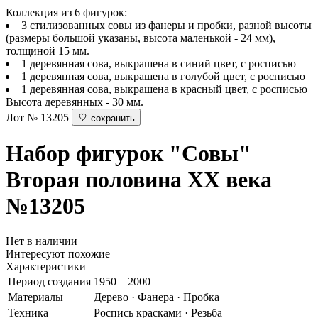
Коллекция из 6 фигурок:
3 стилизованных совы из фанеры и пробки, разной высоты
(размеры большой указаны, высота маленькой - 24 мм),
толщиной 15 мм.
1 деревянная сова, выкрашена в синий цвет, с росписью
1 деревянная сова, выкрашена в голубой цвет, с росписью
1 деревянная сова, выкрашена в красный цвет, с росписью
Высота деревянных - 30 мм.
Лот № 13205
сохранить
Набор фигурок "Совы"
Вторая половина ХХ века
№13205
Нет в наличии
Интересуют похожие
Характеристики
Период создания
1950 – 2000
Материалы
Дерево · Фанера · Пробка
Техника
Роспись красками · Резьба