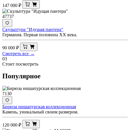
147 000
₽
47737
Скульптура "Идущая пантера"
Германия. Первая половина XX века.
90 000
₽
Смотреть все →
03
Стоит посмотреть
Популярное
7130
Бирюза нишапурская коллекционная
Камень, уникальный своим размером.
120 000
₽