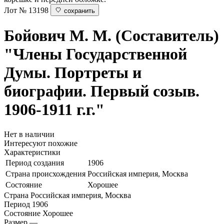
Лот № 13198
сохранить
Бойович М. М. (Составитель)
"Члены Государственной
Думы. Портреты и
биографии. Первый созыв.
1906-1911 г.г."
Нет в наличии
Интересуют похожие
Характеристики
Период создания
1906
Страна происхождения
Российская империя, Москва
Состояние
Хорошее
Страна
Российская империя, Москва
Период
1906
Состояние
Хорошее
Размер
—