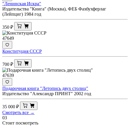
"Ленинская Искра"
Издательства "Книга" (Москва), ФЕБ Фахбухферлаг
(Лейпциг) 1984 год
350
₽
47649
Конституция СССР
700
₽
47639
Подарочная книга "Летопись двух столиц"
Издательство "Александр ПРИНТ" 2002 год
35 000
₽
Смотреть все →
03
Стоит посмотреть