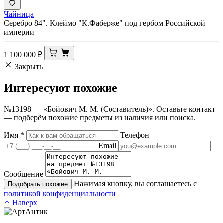
Чайница
Серебро 84". Клеймо "К.Фаберже" под гербом Российской
империи
1 100 000
₽
Закрыть
Интересуют
похожие
№13198 — «Бойович М. М. (Составитель)». Оставьте контакт
— подберём похожие предметы из наличия или поиска.
Имя
*
Телефон
Email
Сообщение
Нажимая кнопку, вы соглашаетесь с
Подобрать похожее
политикой конфиденциальности
Наверх