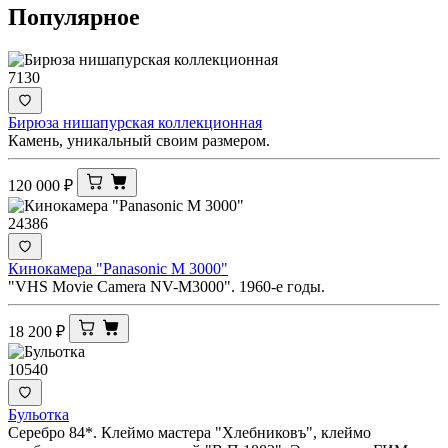
Популярное
7130
Бирюза нишапурская коллекционная
Камень, уникальный своим размером.
120 000
₽
24386
Кинокамера "Panasonic M 3000"
"VHS Movie Camera NV-M3000". 1960-е годы.
18 200
₽
10540
Бульотка
Серебро 84*. Клеймо мастера "Хлебниковъ", клеймо