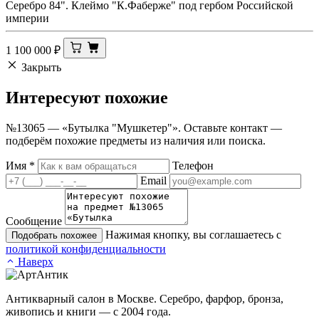
Серебро 84". Клеймо "К.Фаберже" под гербом Российской
империи
1 100 000
₽
Закрыть
Интересуют
похожие
№13065 — «Бутылка "Мушкетер"». Оставьте контакт —
подберём похожие предметы из наличия или поиска.
Имя
*
Телефон
Email
Сообщение
Нажимая кнопку, вы соглашаетесь с
Подобрать похожее
политикой конфиденциальности
Наверх
Антикварный салон в Москве. Серебро, фарфор, бронза,
живопись и книги — с 2004 года.