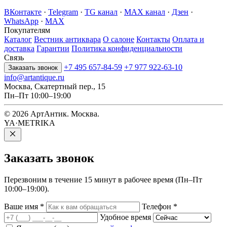
ВКонтакте
·
Telegram
·
TG канал
·
MAX канал
·
Дзен
·
WhatsApp
·
MAX
Покупателям
Каталог
Вестник антиквара
О салоне
Контакты
Оплата и
доставка
Гарантии
Политика конфиденциальности
Связь
+7 495 657-84-59
+7 977 922-63-10
Заказать звонок
info@artantique.ru
Москва, Скатертный пер., 15
Пн–Пт 10:00–19:00
© 2026 АртАнтик. Москва.
YA·METRIKA
Заказать
звонок
Перезвоним в течение 15 минут в рабочее время (Пн–Пт
10:00–19:00).
Ваше имя
*
Телефон
*
Удобное время