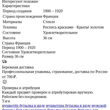
Интересуют похожие
Характеристики
Период создания
1900 – 1920
Страна происхождения
Франция
Материалы
Стекло
Техника
Роспись красками · Крытьё золотом
Состояние
Удовлетворительное
Высота
36 см
Страна
Франция
Период
1900 – 1920
Состояние
Удовлетворительное
Размер
36 см
Бережная доставка
Профессиональная упаковка, страхование, доставка по России
от 700 ₽.
Проверка и атрибуция
Каждый предмет проверен и атрибутирован вручную.
Работаем без посредников.
Тэги
мушкетёр бутылка в виде
мушкетера бутылка в виде
мужской
фигуры
бутылка водочная
бутылка от
водки бутылка для