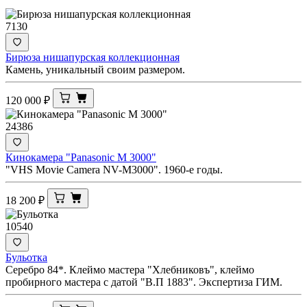
7130
Бирюза нишапурская коллекционная
Камень, уникальный своим размером.
120 000
₽
24386
Кинокамера "Panasonic M 3000"
"VHS Movie Camera NV-M3000". 1960-е годы.
18 200
₽
10540
Бульотка
Серебро 84*. Клеймо мастера "Хлебниковъ", клеймо
пробирного мастера с датой "В.П 1883". Экспертиза ГИМ.