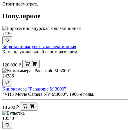
Стоит посмотреть
Популярное
7130
Бирюза нишапурская коллекционная
Камень, уникальный своим размером.
120 000
₽
24386
Кинокамера "Panasonic M 3000"
"VHS Movie Camera NV-M3000". 1960-е годы.
18 200
₽
10540