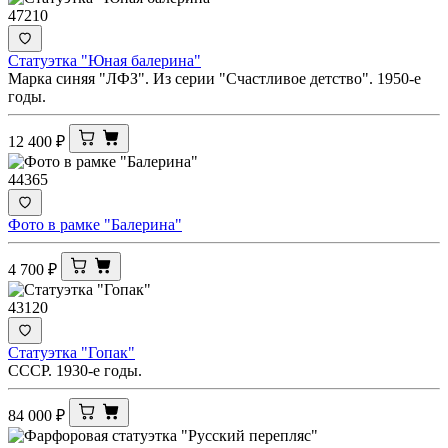
47210
Статуэтка "Юная балерина"
Марка синяя "ЛФЗ". Из серии "Счастливое детство". 1950-е
годы.
12 400
₽
44365
Фото в рамке "Балерина"
4 700
₽
43120
Статуэтка "Гопак"
СССР. 1930-е годы.
84 000
₽