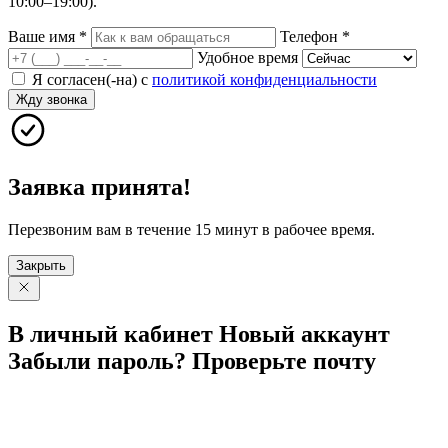
10:00–19:00).
Ваше имя
*
Телефон
*
Удобное время
Я согласен(-на) с
политикой конфиденциальности
Жду звонка
Заявка принята!
Перезвоним вам в течение 15 минут в рабочее время.
Закрыть
В личный
кабинет
Новый
аккаунт
Забыли
пароль?
Проверьте
почту