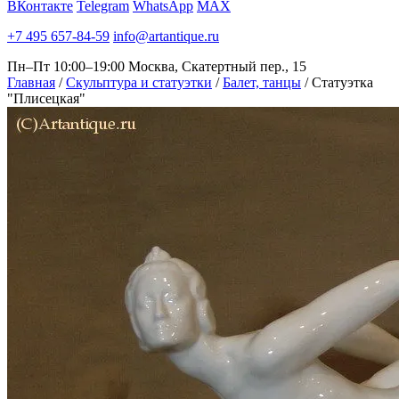
ВКонтакте
Telegram
WhatsApp
MAX
+7 495 657-84-59
info@artantique.ru
Пн–Пт 10:00–19:00
Москва, Скатертный пер., 15
Главная
/
Скульптура и статуэтки
/
Балет, танцы
/
Статуэтка
"Плисецкая"