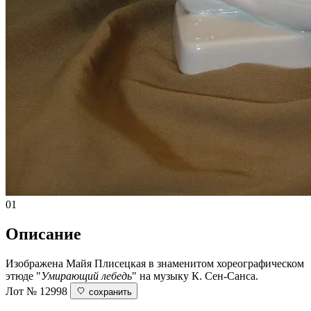
01
Описание
Изображена Майя Плисецкая в знаменитом хореографическом
этюде "
Умирающий лебедь
" на музыку К. Сен-Санса.
Лот № 12998
сохранить