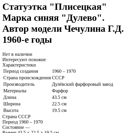
Статуэтка "Плисецкая"
Марка синяя "Дулево".
Автор модели Чечулина Г.Д.
1960-е годы
Нет в наличии
Интересуют похожие
Характеристики
Период создания
1960 – 1970
Страна происхождения
СССР
Производитель
Дулёвский фарфоровый завод
Материалы
Фарфор
Длина
43.5 см
Ширина
22.5 см
Высота
19.5 см
Страна
СССР
Период
1960 – 1970
Состояние
—
Размер
43.5 × 22.5 × 19.5 см