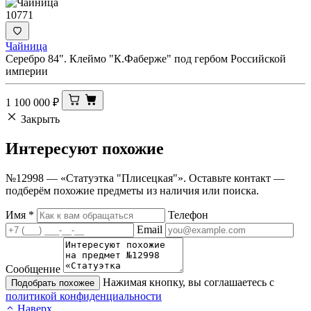
10771
Чайница
Серебро 84". Клеймо "К.Фаберже" под гербом Российской
империи
1 100 000
₽
Закрыть
Интересуют
похожие
№12998 — «Статуэтка "Плисецкая"». Оставьте контакт —
подберём похожие предметы из наличия или поиска.
Имя
*
Телефон
Email
Сообщение
Нажимая кнопку, вы соглашаетесь с
Подобрать похожее
политикой конфиденциальности
Наверх