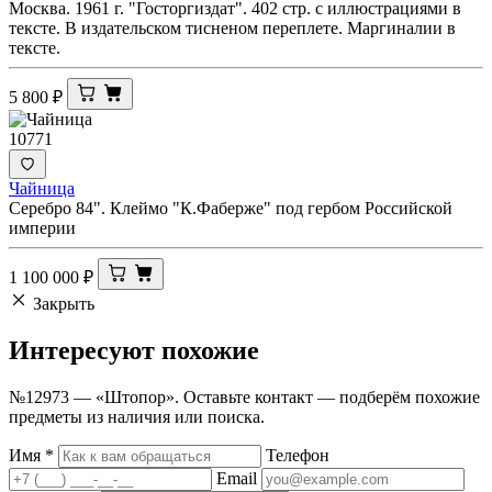
Москва. 1961 г. "Госторгиздат". 402 стр. с иллюстрациями в
тексте. В издательском тисненом переплете. Маргиналии в
тексте.
5 800
₽
10771
Чайница
Серебро 84". Клеймо "К.Фаберже" под гербом Российской
империи
1 100 000
₽
Закрыть
Интересуют
похожие
№12973 — «Штопор». Оставьте контакт — подберём похожие
предметы из наличия или поиска.
Имя
*
Телефон
Email