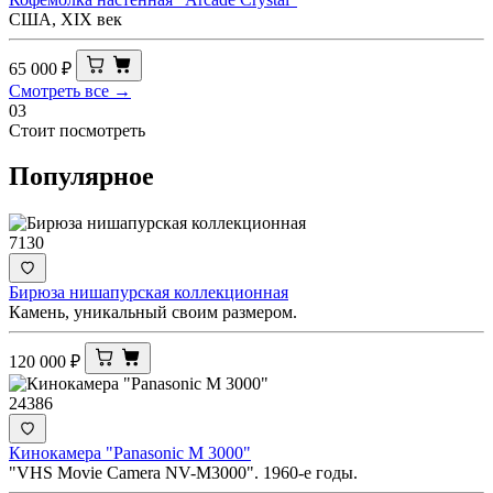
США, XIX век
65 000
₽
Смотреть все →
03
Стоит посмотреть
Популярное
7130
Бирюза нишапурская коллекционная
Камень, уникальный своим размером.
120 000
₽
24386
Кинокамера "Panasonic M 3000"
"VHS Movie Camera NV-M3000". 1960-е годы.