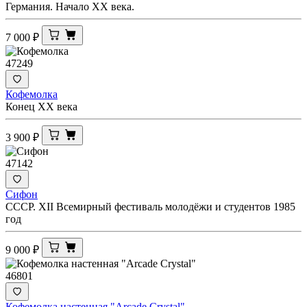
Германия. Начало ХХ века.
7 000
₽
47249
Кофемолка
Конец ХХ века
3 900
₽
47142
Сифон
СССР. XII Всемирный фестиваль молодёжи и студентов 1985
год
9 000
₽
46801
Кофемолка настенная "Arcade Crystal"