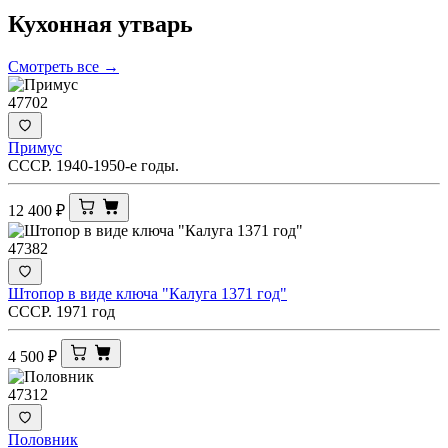
Кухонная
утварь
Смотреть все →
47702
Примус
СССР. 1940-1950-е годы.
12 400
₽
47382
Штопор в виде ключа "Калуга 1371 год"
СССР. 1971 год
4 500
₽
47312
Половник