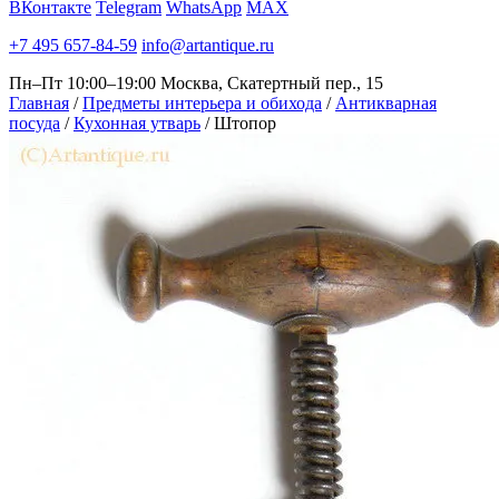
ВКонтакте
Telegram
WhatsApp
MAX
+7 495 657-84-59
info@artantique.ru
Пн–Пт 10:00–19:00
Москва, Скатертный пер., 15
Главная
/
Предметы интерьера и обихода
/
Антикварная
посуда
/
Кухонная утварь
/
Штопор