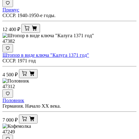
Примус
СССР. 1940-1950-е годы.
12 400
₽
47382
Штопор в виде ключа "Калуга 1371 год"
СССР. 1971 год
4 500
₽
47312
Половник
Германия. Начало ХХ века.
7 000
₽
47249