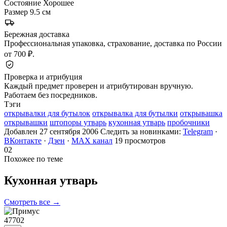
Состояние
Хорошее
Размер
9.5 см
Бережная доставка
Профессиональная упаковка, страхование, доставка по России
от 700 ₽.
Проверка и атрибуция
Каждый предмет проверен и атрибутирован вручную.
Работаем без посредников.
Тэги
открывалки для бутылок
открывалка для бутылки
открывашка
открывашки
штопоры утварь
кухонная утварь
пробочники
Добавлен 27 сентября 2006
Следить за новинками:
Telegram
·
ВКонтакте
·
Дзен
·
MAX канал
19 просмотров
02
Похожее по теме
Кухонная
утварь
Смотреть все →
47702