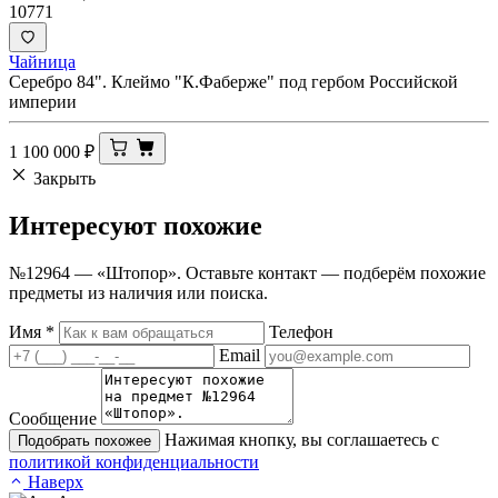
10771
Чайница
Серебро 84". Клеймо "К.Фаберже" под гербом Российской
империи
1 100 000
₽
Закрыть
Интересуют
похожие
№12964 — «Штопор». Оставьте контакт — подберём похожие
предметы из наличия или поиска.
Имя
*
Телефон
Email
Сообщение
Нажимая кнопку, вы соглашаетесь с
Подобрать похожее
политикой конфиденциальности
Наверх