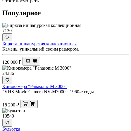
Стоит посмотреть
Популярное
7130
Бирюза нишапурская коллекционная
Камень, уникальный своим размером.
120 000
₽
24386
Кинокамера "Panasonic M 3000"
"VHS Movie Camera NV-M3000". 1960-е годы.
18 200
₽
10540
Бульотка