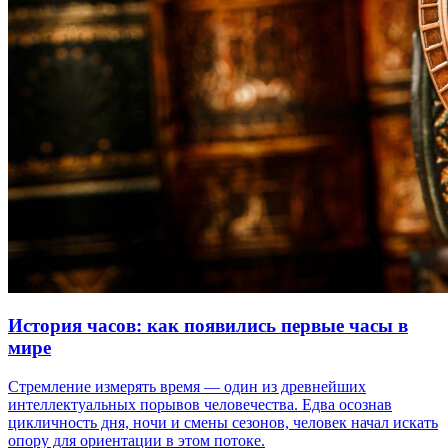
История часов: как появились первые часы в
мире
Стремление измерять время — один из древнейших
интеллектуальных порывов человечества. Едва осознав
цикличность дня, ночи и смены сезонов, человек начал искать
опору для ориентации в этом потоке.