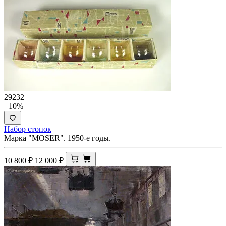
29232
−10%
Набор стопок
Марка "MOSER". 1950-е годы.
10 800
₽
12 000
₽