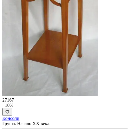
27167
−10%
Консоли
Груша. Начало ХХ века.