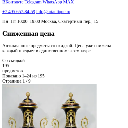
ВКонтакте
Telegram
WhatsApp
MAX
+7 495 657-84-59
info@artantique.ru
Пн–Пт 10:00–19:00
Москва, Скатертный пер., 15
Сниженная
цена
Антикварные предметы со скидкой. Цена уже снижена —
каждый предмет в единственном экземпляре.
Со скидкой
195
предметов
Показано
1–24
из
195
Страница 1 / 9