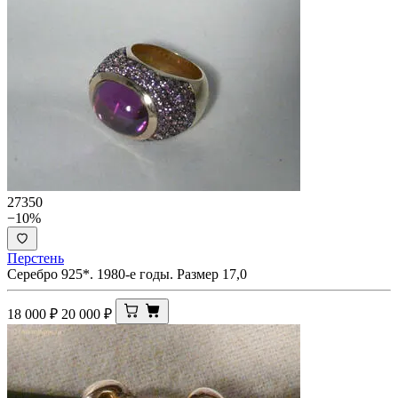
27350
−10%
Перстень
Серебро 925*. 1980-е годы. Размер 17,0
18 000
₽
20 000
₽