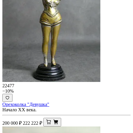
22477
−10%
Орехоколка "Девушка"
Начало ХХ века.
200 000
₽
222 222
₽