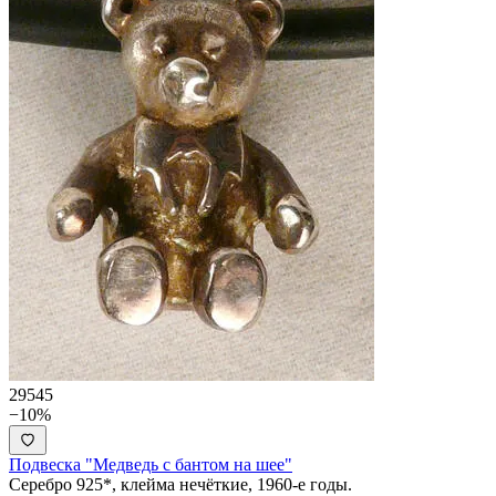
29545
−10%
Подвеска "Медведь с бантом на шее"
Серебро 925*, клейма нечёткие, 1960-е годы.