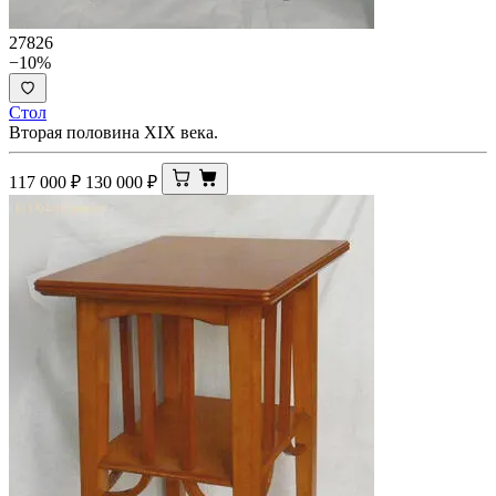
27826
−10%
Стол
Вторая половина XIX века.
117 000
₽
130 000
₽