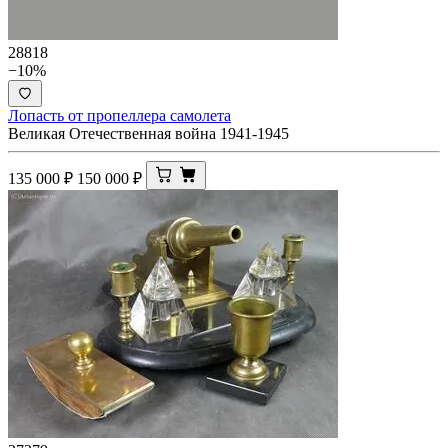
28818
−10%
Лопасть от пропеллера самолета
Великая Отечественная война 1941-1945
135 000
₽
150 000
₽