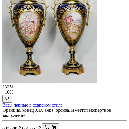
23051
−10%
Вазы парные в севрском стиле
Франция, конец XIX века, бронза. Имеется экспертное
заключение.
600 000
₽
666 667
₽