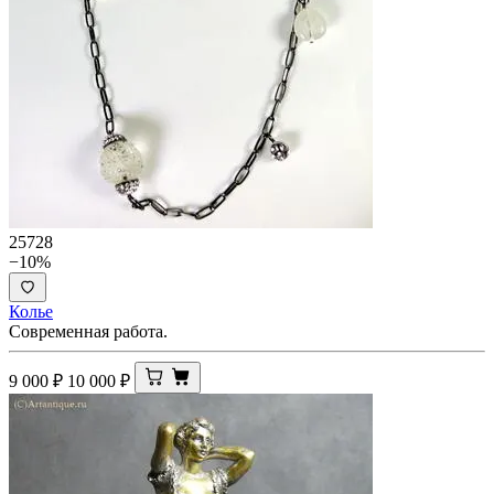
25728
−10%
Колье
Современная работа.
9 000
₽
10 000
₽