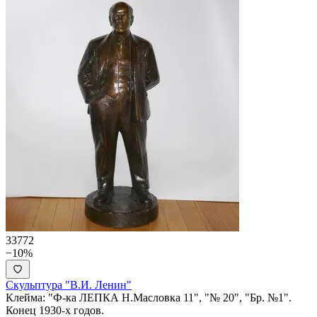
33772
−10%
Скульптура "В.И. Ленин"
Клейма: "Ф-ка ЛЕПКА Н.Масловка 11", "№ 20", "Бр. №1".
Конец 1930-х годов.