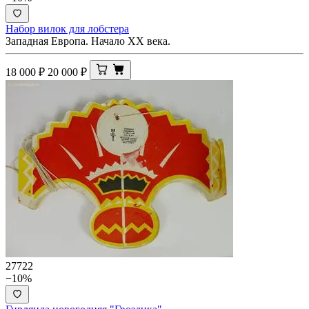
Набор вилок для лобстера
Западная Европа. Начало XX века.
18 000
₽
20 000
₽
27722
−10%