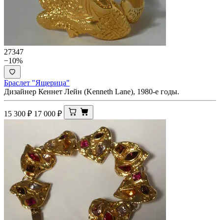
27347
−10%
Браслет "Ящерица"
Дизайнер Кеннет Лейн (Kenneth Lane), 1980-е годы.
15 300
₽
17 000
₽