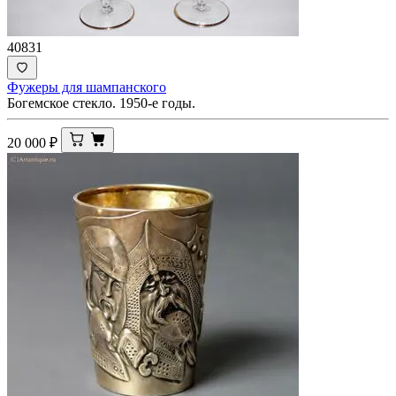
40831
Фужеры для шампанского
Богемское стекло. 1950-е годы.
20 000
₽