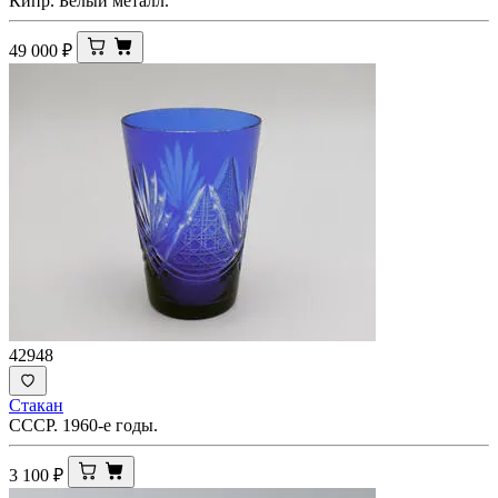
Кипр. Белый металл.
49 000
₽
42948
Стакан
СССР. 1960-е годы.
3 100
₽