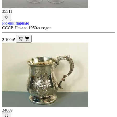
35511
Рюмки парные
СССР. Начало 1950-х годов.
2 100
₽
34669