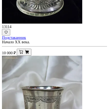
13114
Подстаканник
Начало ХХ века.
10 000
₽