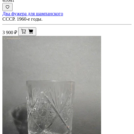
41641
Два фужера для шампанского
СССР. 1960-е годы.
3 900
₽