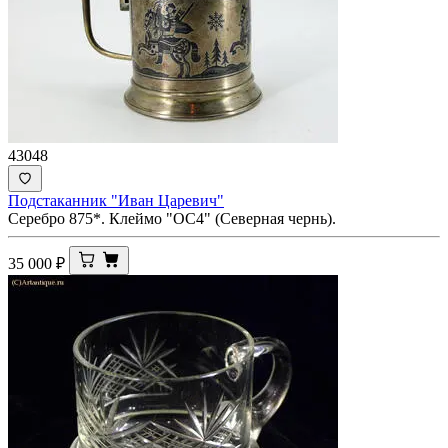
43048
Подстаканник "Иван Царевич"
Серебро 875*. Клеймо "ОС4" (Северная чернь).
35 000
₽