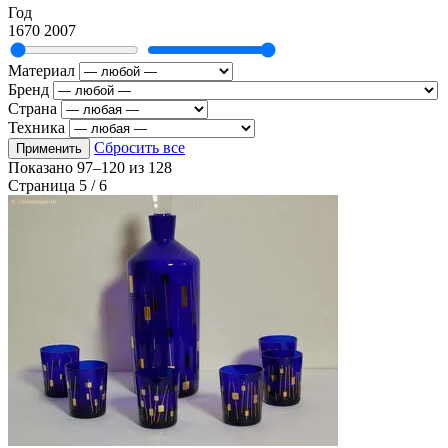
Год
1670
2007
Материал
Бренд
Страна
Техника
Сбросить все
Применить
Показано
97–120
из
128
Страница 5 / 6