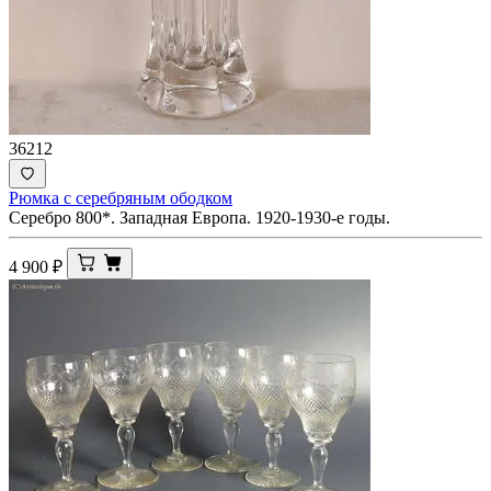
36212
Рюмка с серебряным ободком
Серебро 800*. Западная Европа. 1920-1930-е годы.
4 900
₽