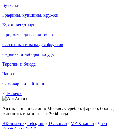
Бутылки
Графины, кувшины, кружки
Кухонная утварь
Предметы для сервировки
Салатники и вазы для фруктов
Сервизы и наборы посуды
Тарелки и блюда
Чашки
Самовары и чайники
Наверх
Антикварный салон в Москве. Серебро, фарфор, бронза,
живопись и книги — с 2004 года.
ВКонтакте
·
Telegram
·
TG канал
·
MAX канал
·
Дзен
·
WhatsApp
·
MAX