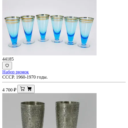
44185
Набор рюмок
СССР. 1960-1970 годы.
4 700
₽