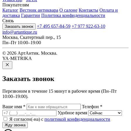
Покупателям
Каталог
Вестник антиквара
О салоне
Контакты
Оплата и
доставка
Гарантии
Политика конфиденциальности
Связь
+7 495 657-84-59
+7 977 922-63-10
Заказать звонок
info@artantique.ru
Москва, Скатертный пер., 15
Пн–Пт 10:00–19:00
© 2026 АртАнтик. Москва.
YA·METRIKA
Заказать
звонок
Перезвоним в течение 15 минут в рабочее время (Пн–Пт
10:00–19:00).
Ваше имя
*
Телефон
*
Удобное время
Я согласен(-на) с
политикой конфиденциальности
Жду звонка