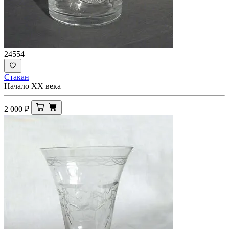
24554
Стакан
Начало XX века
2 000
₽