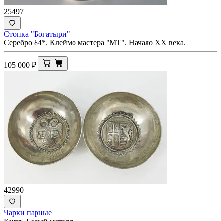
25497
Стопка "Богатыри"
Серебро 84*. Клеймо мастера "МТ". Начало ХХ века.
105 000
₽
42990
Чарки парные