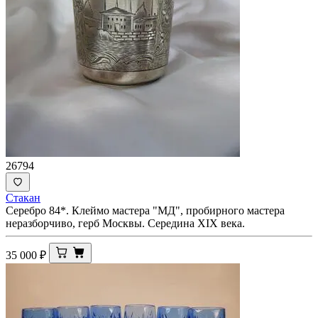
26794
Стакан
Серебро 84*. Клеймо мастера "МД", пробирного мастера
неразборчиво, герб Москвы. Середина ХIХ века.
35 000
₽