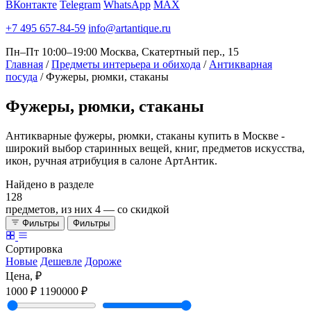
ВКонтакте
Telegram
WhatsApp
MAX
+7 495 657-84-59
info@artantique.ru
Пн–Пт 10:00–19:00
Москва, Скатертный пер., 15
Главная
/
Предметы интерьера и обихода
/
Антикварная
посуда
/
Фужеры, рюмки, стаканы
Фужеры,
рюмки, стаканы
Антикварные фужеры, рюмки, стаканы купить в Москве -
широкий выбор старинных вещей, книг, предметов искусства,
икон, ручная атрибуция в салоне АртАнтик.
Найдено в разделе
128
предметов, из них
4
— со скидкой
Фильтры
Фильтры
Сортировка
Новые
Дешевле
Дороже
Цена, ₽
1000 ₽
1190000 ₽