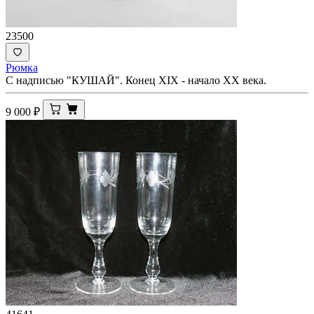
23500
Рюмка
С надписью "КУШАЙ". Конец XIX - начало ХХ века.
9 000
₽