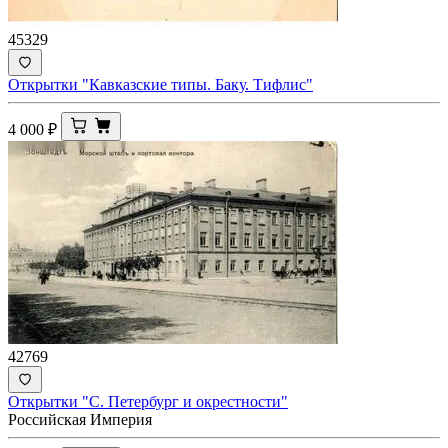
45329
Открытки "Кавказские типы. Баку. Тифлис"
4 000
₽
42769
Открытки "С. Петербург и окрестности"
Российская Империя