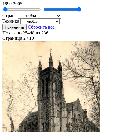
1890
2005
Страна
Техника
Сбросить все
Применить
Показано
25–48
из
236
Страница 2 / 10