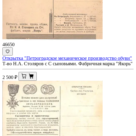
46650
Открытка "Петроградское механическое производство обуви"
Т-во Н.А. Столяров с С сыновьями. Фабричная марка "Якорь"
2 500
₽