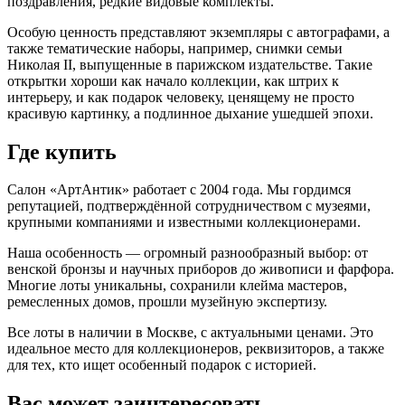
поздравления, редкие видовые комплекты.
Особую ценность представляют экземпляры с автографами, а
также тематические наборы, например, снимки семьи
Николая II, выпущенные в парижском издательстве. Такие
открытки хороши как начало коллекции, как штрих к
интерьеру, и как подарок человеку, ценящему не просто
красивую картинку, а подлинное дыхание ушедшей эпохи.
Где купить
Салон «АртАнтик» работает с 2004 года. Мы гордимся
репутацией, подтверждённой сотрудничеством с музеями,
крупными компаниями и известными коллекционерами.
Наша особенность — огромный разнообразный выбор: от
венской бронзы и научных приборов до живописи и фарфора.
Многие лоты уникальны, сохранили клейма мастеров,
ремесленных домов, прошли музейную экспертизу.
Все лоты в наличии в Москве, с актуальными ценами. Это
идеальное место для коллекционеров, реквизиторов, а также
для тех, кто ищет особенный подарок с историей.
Вас может заинтересовать