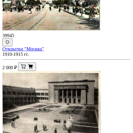
39945
Открытки "Москва"
1910-1915 гг.
2 000
₽