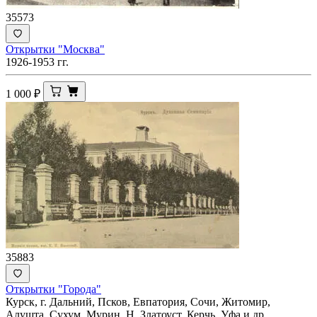
35573
Открытки "Москва"
1926-1953 гг.
1 000
₽
35883
Открытки "Города"
Курск, г. Дальний, Псков, Евпатория, Сочи, Житомир,
Алушта, Сухум, Мурин, Н. Златоуст, Керчь. Уфа и др..