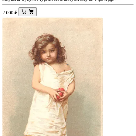
2 000
₽