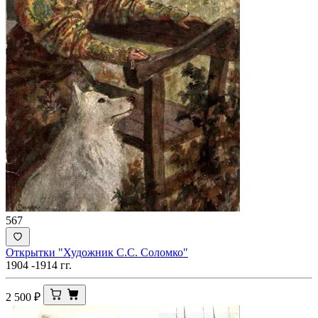
567
Открытки "Художник С.С. Соломко"
1904 -1914 гг.
2 500
₽