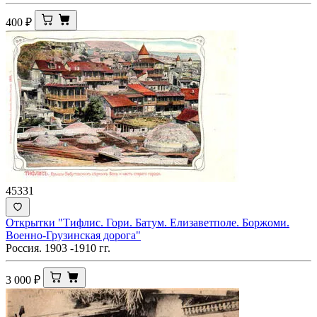
400
₽
45331
Открытки "Тифлис. Гори. Батум. Елизаветполе. Боржоми.
Военно-Грузинская дорога"
Россия. 1903 -1910 гг.
3 000
₽