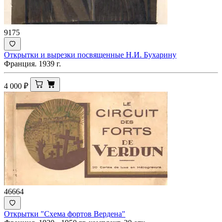
9175
Открытки и вырезки посвященные Н.И. Бухарину
Франция. 1939 г.
4 000
₽
46664
Открытки "Схема фортов Вердена"