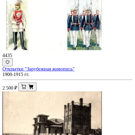
4435
Открытки "Зарубежная живопись"
1900-1915 гг.
2 500
₽