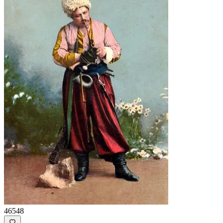
46548