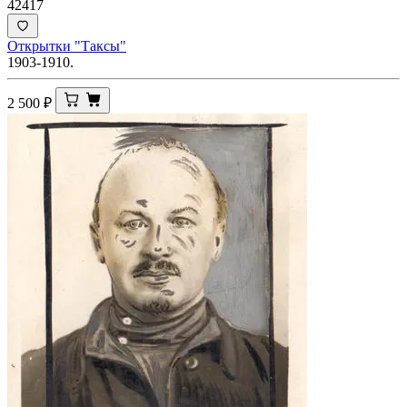
42417
Открытки "Таксы"
1903-1910.
2 500
₽