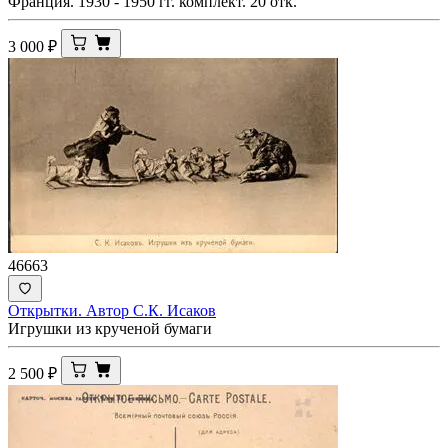
Франция. 1930 - 1950 гг. комплект. 20 отк.
3 000
₽
46663
Открытки. Автор С.К. Исаков
Игрушки из крученой бумаги
2 500
₽