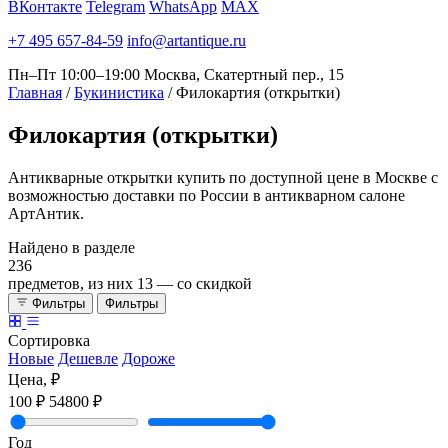
ВКонтакте
Telegram
WhatsApp
MAX
+7 495 657-84-59
info@artantique.ru
Пн–Пт 10:00–19:00
Москва, Скатертный пер., 15
Главная
/
Букинистика
/
Филокартия (открытки)
Филокартия
(открытки)
Антикварные открытки купить по доступной цене в Москве с
возможностью доставки по России в антикварном салоне
АртАнтик.
Найдено в разделе
236
предметов, из них
13
— со скидкой
Фильтры
Фильтры
Сортировка
Новые
Дешевле
Дороже
Цена, ₽
100 ₽
54800 ₽
Год