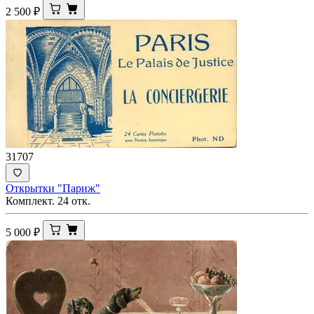
2 500
₽
31707
Открытки "Париж"
Комплект. 24 отк.
5 000
₽