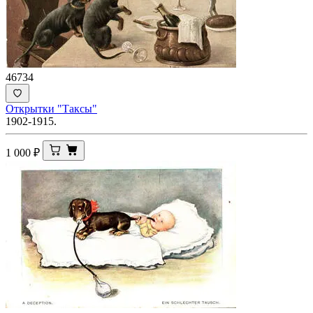
46734
Открытки "Таксы"
1902-1915.
1 000
₽