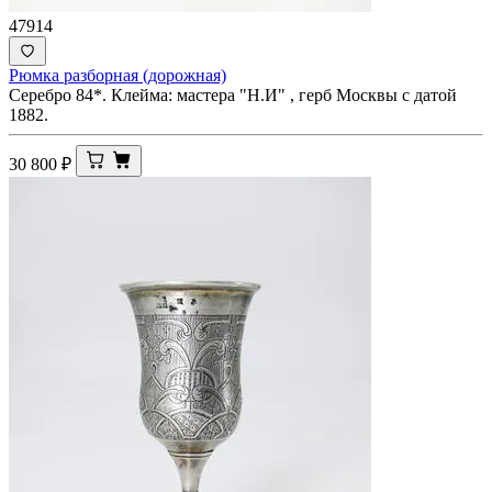
47914
Рюмка разборная (дорожная)
Серебро 84*. Клейма: мастера "Н.И" , герб Москвы с датой
1882.
30 800
₽