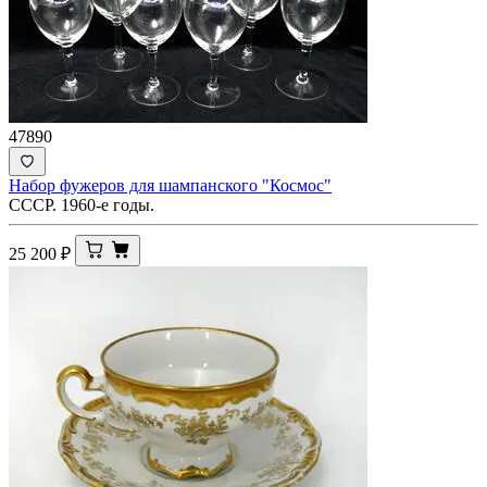
47890
Набор фужеров для шампанского "Космос"
СССР. 1960-е годы.
25 200
₽