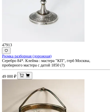
47913
Рюмка разборная (дорожная)
Серебро 84*. Клейма : мастера "КП", герб Москвы,
пробирного мастера с датой 1850 (?)
49 000
₽