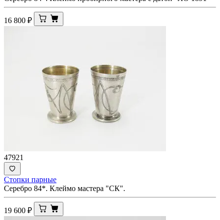
16 800
₽
47921
Стопки парные
Серебро 84*. Клеймо мастера "СК".
19 600
₽