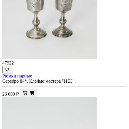
47922
Рюмки парные
Серебро 84*. Клеймо мастера "ИЕЗ".
26 600
₽