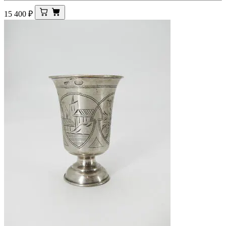
15 400
₽