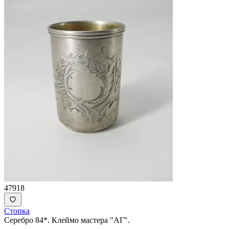
47918
Стопка
Серебро 84*. Клеймо мастера "АГ".