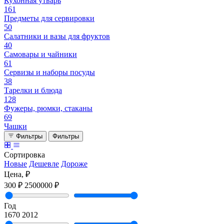
Кухонная утварь
161
Предметы для сервировки
50
Салатники и вазы для фруктов
40
Самовары и чайники
61
Сервизы и наборы посуды
38
Тарелки и блюда
128
Фужеры, рюмки, стаканы
69
Чашки
Фильтры
Фильтры
Сортировка
Новые
Дешевле
Дороже
Цена, ₽
300 ₽
2500000 ₽
Год
1670
2012