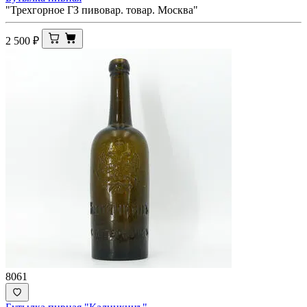
"Трехгорное ГЗ пивовар. товар. Москва"
2 500
₽
8061