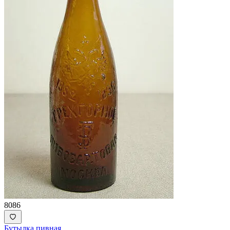
8086
Бутылка пивная