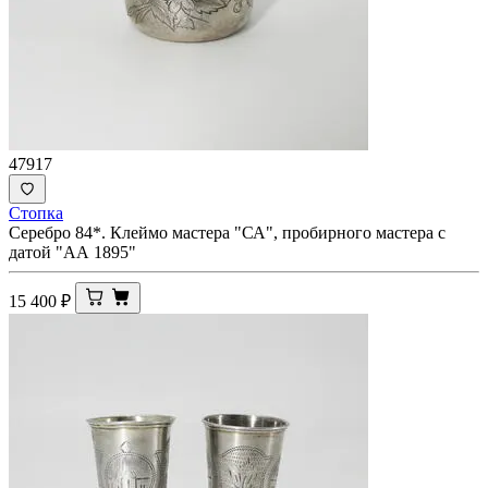
47917
Стопка
Серебро 84*. Клеймо мастера "СА", пробирного мастера с
датой "АА 1895"
15 400
₽