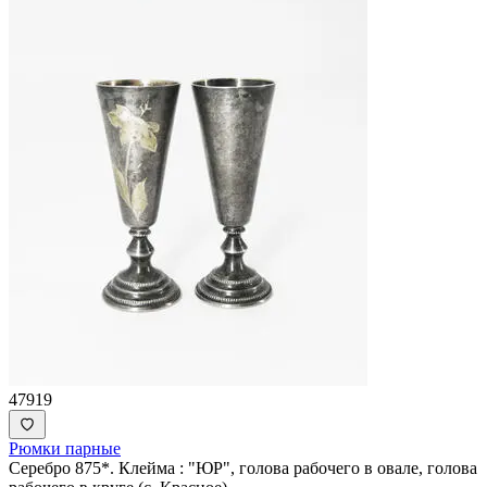
47919
Рюмки парные
Серебро 875*. Клейма : "ЮР", голова рабочего в овале, голова