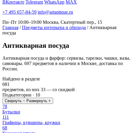
ВКонтакте
Telegram
WhatsApp
MAX
+7 495 657-84-59
info@artantique.ru
Пн–Пт 10:00–19:00
Москва, Скатертный пер., 15
Главная
/
Предметы интерьера и обихода
/
Антикварная
посуда
Антикварная
посуда
Антикварная посуда и фарфор: сервизы, тарелки, чашки, вазы,
самовары. 697 предметов в наличии в Москве, доставка по
России.
Найдено в разделе
681
предметов, из них
33
— со скидкой
Подкатегории · 10
Свернуть −
Развернуть +
78
Бутылки
111
Графины, кувшины, кружки
68