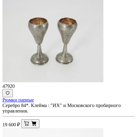
47920
Рюмки парные
Серебро 84*. Клейма : "ИХ" и Московского пробирного
управления.
19 600
₽