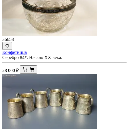
36658
Конфетница
Серебро 84*. Начало ХХ века.
28 000
₽