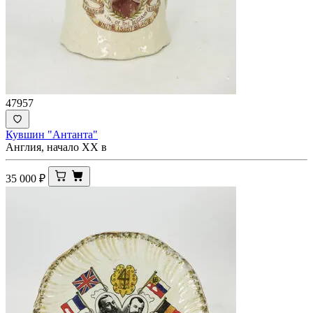
47957
Кувшин "Антанта"
Англия, начало ХХ в
35 000
₽