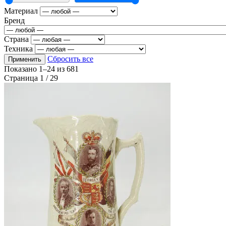
Материал
Бренд
Страна
Техника
Сбросить все
Применить
Показано
1–24
из
681
Страница 1 / 29