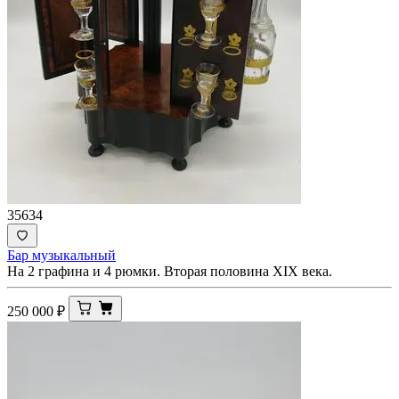
35634
Бар музыкальный
На 2 графина и 4 рюмки. Вторая половина XIX века.
250 000
₽