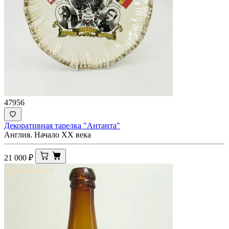
47956
Декоративная тарелка "Антанта"
Англия. Начало ХХ века
21 000
₽