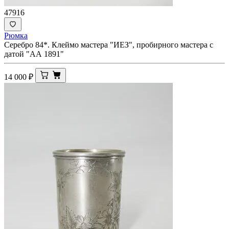
47916
Рюмка
Серебро 84*. Клеймо мастера "ИЕЗ", пробирного мастера с
датой "АА 1891"
14 000
₽