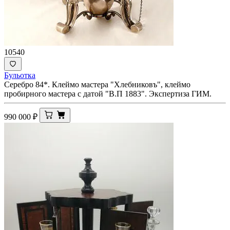
10540
Бульотка
Серебро 84*. Клеймо мастера "Хлебниковъ", клеймо
пробирного мастера с датой "В.П 1883". Экспертиза ГИМ.
990 000
₽