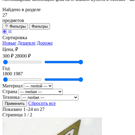
Найдено в разделе
27
предметов
Фильтры
Фильтры
Сортировка
Новые
Дешевле
Дороже
Цена, ₽
300 ₽
28000 ₽
Год
1800
1987
Материал
Страна
Техника
Сбросить все
Применить
Показано
1–24
из
27
Страница 1 / 2