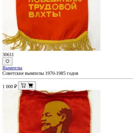
30611
Вымпелы
Советские вымпелы 1970-1985 годов
1 000
₽