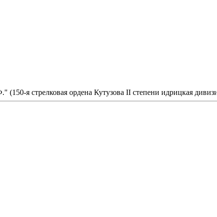
Б.Ф." (150-я стрелковая ордена Кутузова II степени идрицкая дивиз