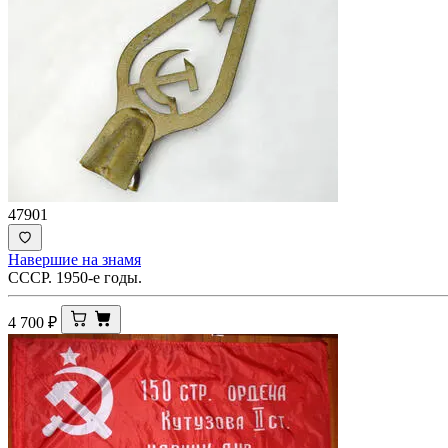
47901
Навершие на знамя
СССР. 1950-е годы.
4 700
₽