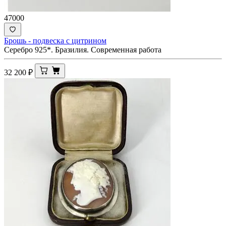
47000
Брошь - подвеска с цитрином
Серебро 925*. Бразилия. Современная работа
32 200
₽