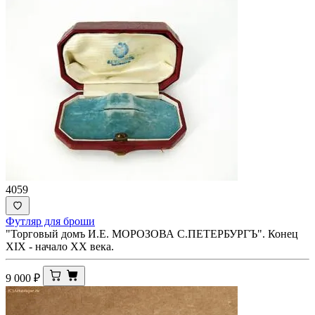
4059
Футляр для броши
"Торговый домъ И.Е. МОРОЗОВА С.ПЕТЕРБУРГЪ". Конец
XIX - начало ХХ века.
9 000
₽