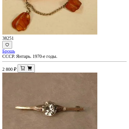
38251
Брошь
СССР. Янтарь. 1970-е годы.
2 800
₽