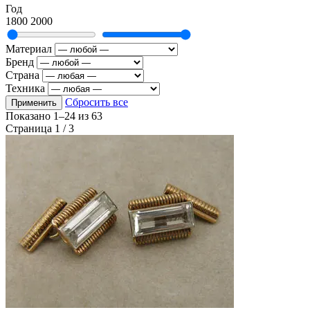
Год
1800
2000
Материал
Бренд
Страна
Техника
Сбросить все
Применить
Показано
1–24
из
63
Страница 1 / 3