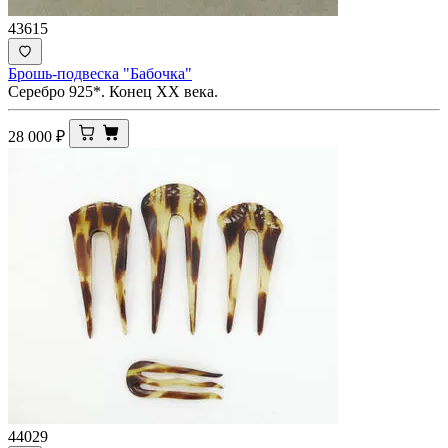
43615
Брошь-подвеска "Бабочка"
Серебро 925*. Конец ХХ века.
28 000
₽
44029