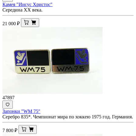
Камея "Иисус Христос"
Середина ХХ века.
21 000
₽
47897
Запонки "WM 75"
Серебро 835*. Чемпионат мира по хоккею 1975 год. Германия.
7 800
₽