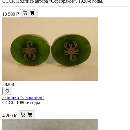
СССР. Подпись автора "Серебряков". 1920-е годы.
13 500
₽
38208
Запонки "Скорпион"
СССР. 1980-е годы
4 200
₽