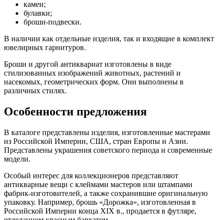
камеи;
булавки;
броши-подвески.
В наличии как отдельные изделия, так и входящие в комплект
ювелирных гарнитуров.
Броши и другой антиквариат изготовлены в виде
стилизованных изображений животных, растений и
насекомых, геометрических форм. Они выполнены в
различных стилях.
Особенности предложения
В каталоге представлены изделия, изготовленные мастерами
из Российской Империи, США, стран Европы и Азии.
Представлены украшения советского периода и современные
модели.
Особый интерес для коллекционеров представляют
антикварные вещи с клеймами мастеров или штампами
фабрик-изготовителей, а также сохранившие оригинальную
упаковку. Например, брошь «Дорожка», изготовленная в
Российской Империи конца XIX в., продается в футляре,
отделанном красным бархатом.