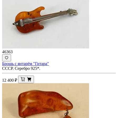
46363
Брошь с янтарём "Гитара"
СССР. Серебро 925*.
12 400
₽