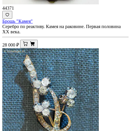
44371
Брошь "Камея"
Серебро по реактиву. Камея на раковине. Первая половина
ХХ века.
28 000
₽