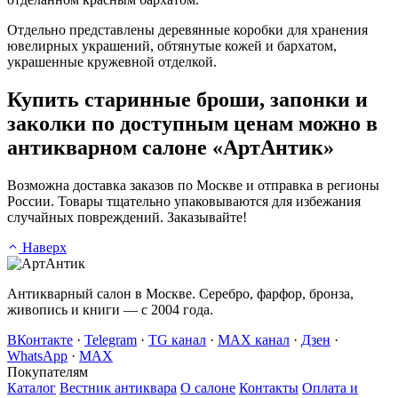
Отдельно представлены деревянные коробки для хранения
ювелирных украшений, обтянутые кожей и бархатом,
украшенные кружевной отделкой.
Купить старинные броши, запонки и
заколки по доступным ценам можно в
антикварном салоне «АртАнтик»
Возможна доставка заказов по Москве и отправка в регионы
России. Товары тщательно упаковываются для избежания
случайных повреждений. Заказывайте!
Наверх
Антикварный салон в Москве. Серебро, фарфор, бронза,
живопись и книги — с 2004 года.
ВКонтакте
·
Telegram
·
TG канал
·
MAX канал
·
Дзен
·
WhatsApp
·
MAX
Покупателям
Каталог
Вестник антиквара
О салоне
Контакты
Оплата и