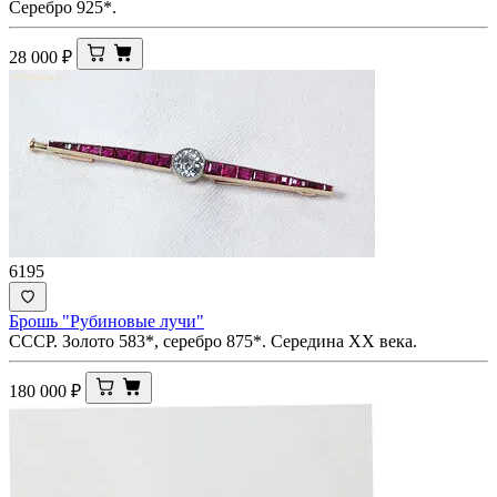
Серебро 925*.
28 000
₽
6195
Брошь "Рубиновые лучи"
СССР. Золото 583*, серебро 875*. Середина ХХ века.
180 000
₽