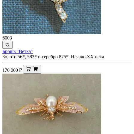
6003
Брошь "Ветка"
Золото 56*, 583* и серебро 875*. Начало ХХ века.
170 000
₽