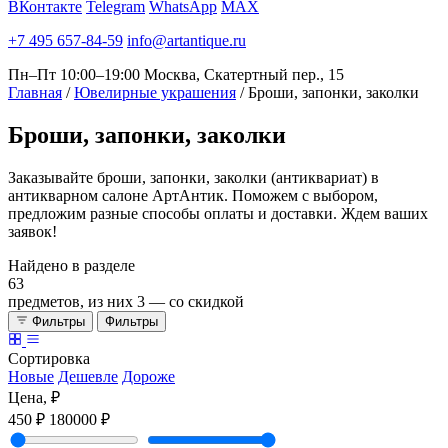
ВКонтакте
Telegram
WhatsApp
MAX
+7 495 657-84-59
info@artantique.ru
Пн–Пт 10:00–19:00
Москва, Скатертный пер., 15
Главная
/
Ювелирные украшения
/
Броши, запонки, заколки
Броши,
запонки, заколки
Заказывайте броши, запонки, заколки (антиквариат) в
антикварном салоне АртАнтик. Поможем с выбором,
предложим разные способы оплаты и доставки. Ждем ваших
заявок!
Найдено в разделе
63
предметов, из них
3
— со скидкой
Фильтры
Фильтры
Сортировка
Новые
Дешевле
Дороже
Цена, ₽
450 ₽
180000 ₽