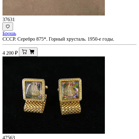
37631
Брошь
СССР. Серебро 875*. Горный хрусталь. 1950-е годы.
4 200
₽
47563