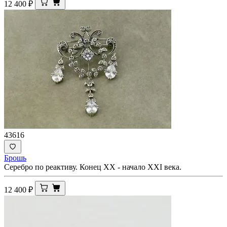
12 400
₽
43616
Брошь
Серебро по реактиву. Конец ХХ - начало ХХI века.
12 400
₽