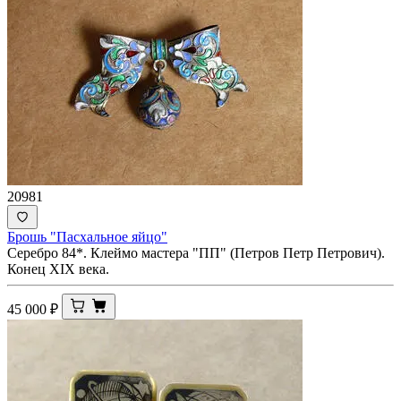
20981
Брошь "Пасхальное яйцо"
Серебро 84*. Клеймо мастера "ПП" (Петров Петр Петрович).
Конец XIX века.
45 000
₽