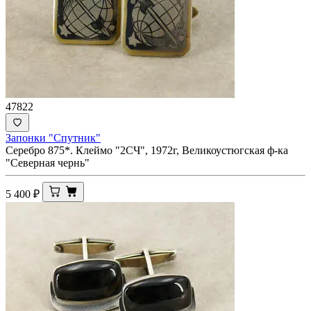
47822
Запонки "Спутник"
Серебро 875*. Клеймо "2СЧ", 1972г, Великоустюгская ф-ка
"Северная чернь"
5 400
₽